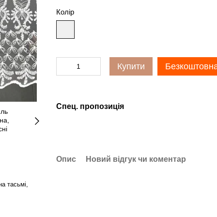
Колір
Купити
Безкоштовна
Спец. пропозиція
Опис
Новий відгук чи коментар
на тасьмі,