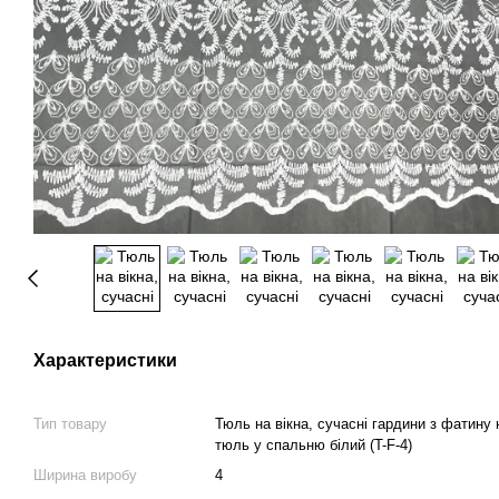
Характеристики
Тип товару
Тюль на вікна, сучасні гардини з фатину 
тюль у спальню білий (T-F-4)
Ширина виробу
4