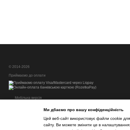
© 2014-2026
Приймаємо до оплати
Мобільна версія
Ми дбаємо про вашу конфіденційність
Цей веб-сайт використовує файли cookie для
сайту. Ви можете змінити це в налаштування
Інтернет-магазин створений з Хорошоп