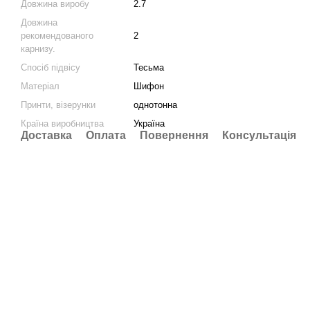
Довжина виробу
2.7
Довжина
рекомендованого
2
карнизу.
Спосіб підвісу
Тесьма
Матеріал
Шифон
Принти, візерунки
однотонна
Країна виробництва
Україна
Доставка
Оплата
Повернення
Консультація