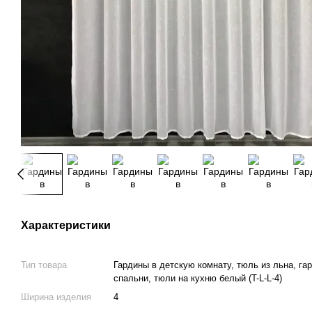
Характеристики
Тип товара
Гардины в детскую комнату, тюль из льна, га
спальни, тюли на кухню белый (T-L-L-4)
Ширина изделия
4