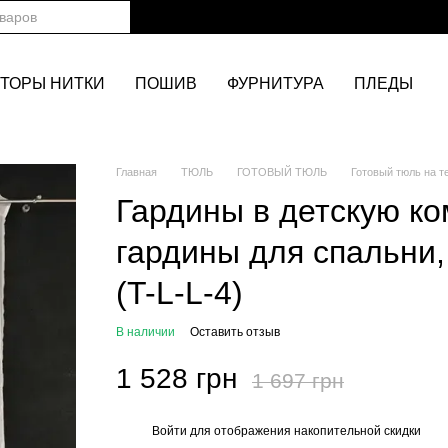
ТОРЫ НИТКИ
ПОШИВ
ФУРНИТУРА
ПЛЕДЫ
Главная
ТЮЛЬ
ГОТОВЫЙ ТЮЛЬ
Готовый тюль на т
Гардины в детскую ко
гардины для спальни,
(T-L-L-4)
В наличии
Оставить отзыв
1 528 грн
1 697 грн
Войти
для отображения накопительной скидки
%