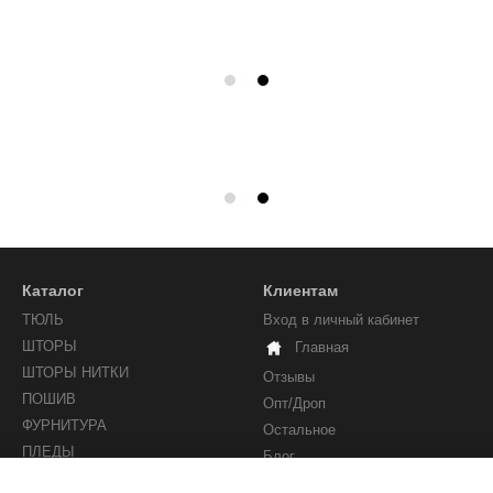
Каталог
Клиентам
ТЮЛЬ
Вход в личный кабинет
ШТОРЫ
Главная
ШТОРЫ НИТКИ
Отзывы
ПОШИВ
Опт/Дроп
ФУРНИТУРА
Остальное
ПЛЕДЫ
Блог