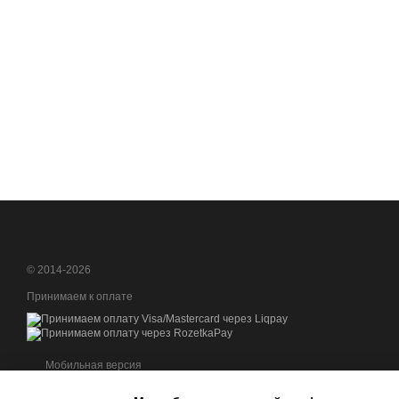
© 2014-2026
Принимаем к оплате
Мобильная версия