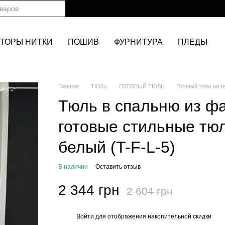
ТОРЫ НИТКИ
ПОШИВ
ФУРНИТУРА
ПЛЕДЫ
Главная
ТЮЛЬ
ГОТОВЫЙ ТЮЛЬ
Готовый тюль на т
Тюль в спальню из ф
готовые стильные тю
белый (T-F-L-5)
В наличии
Оставить отзыв
2 344 грн
2 604 грн
Войти
для отображения накопительной скидки
%