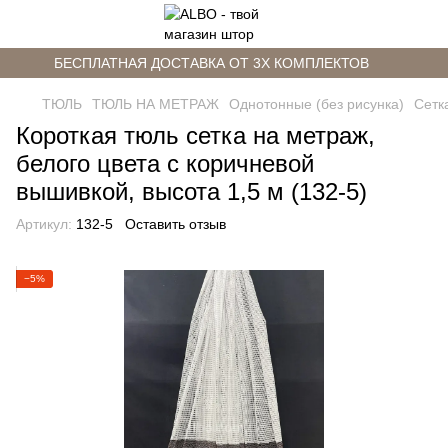
БЕСПЛАТНАЯ ДОСТАВКА ОТ 3Х КОМПЛЕКТОВ
ТЮЛЬ
ТЮЛЬ НА МЕТРАЖ
Однотонные (без рисунка)
Сетк
Короткая тюль сетка на метраж,
белого цвета с коричневой
вышивкой, высота 1,5 м (132-5)
Артикул:
132-5
Оставить отзыв
−5%