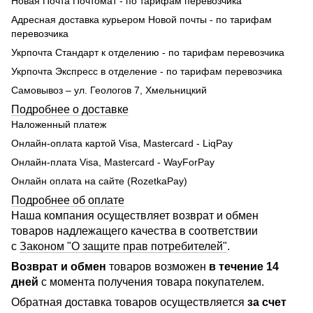
Новая Почта Почтомат - по тарифам перевозчика
Адресная доставка курьером Новой почты - по тарифам
перевозчика
Укрпочта Стандарт к отделению - по тарифам перевозчика
Укрпочта Экспресс в отделение - по тарифам перевозчика
Самовывоз – ул. Геологов 7, Хмельницкий
Подробнее о доставке
Наложенный платеж
Онлайн-оплата картой Visa, Mastercard - LiqPay
Онлайн-плата Visa, Mastercard - WayForPay
Онлайн оплата на сайте (RozetkaPay)
Подробнее об оплате
Наша компания осуществляет возврат и обмен
товаров надлежащего качества в соответствии
с
Законом "О защите прав потребителей"
.
Возврат и обмен
товаров возможен
в течение 14
дней
с момента получения товара покупателем.
Обратная доставка товаров осуществляется
за счет