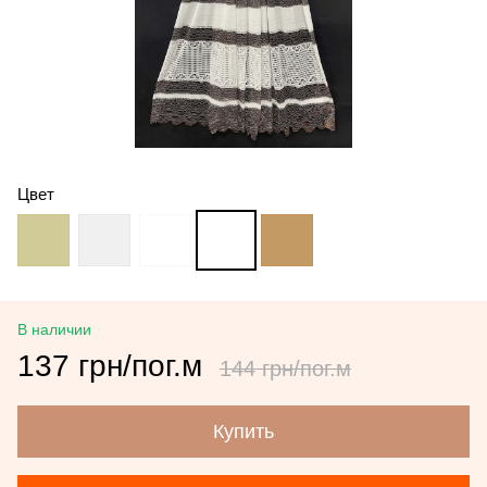
Цвет
В наличии
137 грн/пог.м
144 грн/пог.м
Купить