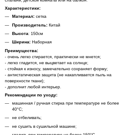
спальни, детской комнаты или на балкон.
Характеристики:
Материал:
сетка
Производитель:
Китай
Высота
: 150см
Ширина:
Наборная
Преимущества:
- очень легко стирается, практически не мнется;
- легко гладится, не выцветает на солнце;
- стойкая к износу, замечательно сохраняет форму;
- антистатическая защита (не накапливается пыль на
поверхности ткани);
- дополнит любой интерьер.
Рекомендации по уходу:
машинная / ручная стирка при температуре не более
40°C;
не отбеливать;
не сушить в сушильной машине;
гладить при температуре не более 150°C.