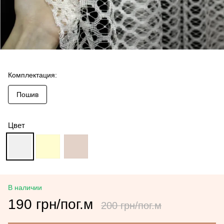
Комплектация:
Пошив
Цвет
В наличии
190 грн/пог.м
200 грн/пог.м