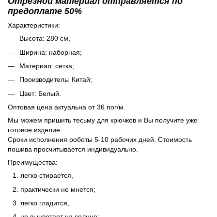
Отрезной материал отправляется по
предоплате 50%
Характеристики:
Высота: 280 см,
Ширина: наборная;
Материал: сетка;
Производитель: Китай;
Цвет: Белый.
Оптовая цена актуальна от 36 пог/м.
Мы можем пришить тесьму для крючков и Вы получите уже
готовое изделие.
Сроки исполнения роботы 5-10 рабочих дней. Стоимость
пошива просчитывается индивидуально.
Преимущества:
легко стирается,
практически не мнется;
легко гладится,
не выцветает на солнце;