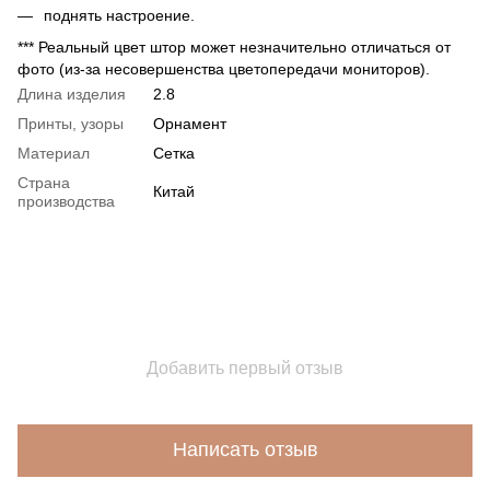
поднять настроение.
*** Реальный цвет штор может незначительно отличаться от
фото (из-за несовершенства цветопередачи мониторов).
Длина изделия
2.8
Принты, узоры
Орнамент
Материал
Сетка
Страна
Китай
производства
Добавить первый отзыв
Написать отзыв