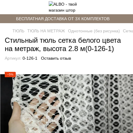
БЕСПЛАТНАЯ ДОСТАВКА ОТ 3Х КОМПЛЕКТОВ
ТЮЛЬ
ТЮЛЬ НА МЕТРАЖ
Однотонные (без рисунка)
Сетк
Стильный тюль сетка белого цвета
на метраж, высота 2.8 м(0-126-1)
Артикул:
0-126-1
Оставить отзыв
−5%