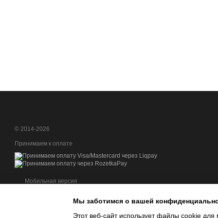
© 2014-2026
Принимаем к оплате
Мобильная версия
Мы заботимся о вашей конфиденциальн
Этот веб-сайт использует файлы cookie для 