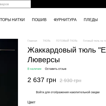
ТОРЫ НИТКИ
ПОШИВ
ФУРНИТУРА
ПЛЕДЫ
Главная
ТЮЛЬ
ГОТОВЫЙ ТЮЛЬ
Готовый тюль на т
Жаккардовый тюль "Е
Люверсы
В наличии
Оставить отзыв
2 637 грн
2 930 грн
Войти
для отображения накопительной скидки
%
Цвет