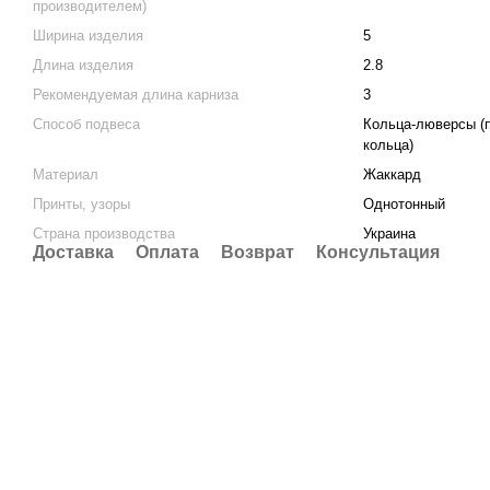
производителем)
Ширина изделия
5
Длина изделия
2.8
Рекомендуемая длина карниза
3
Способ подвеса
Кольца-люверсы (
кольца)
Материал
Жаккард
Принты, узоры
Однотонный
Страна производства
Украина
Доставка
Оплата
Возврат
Консультация