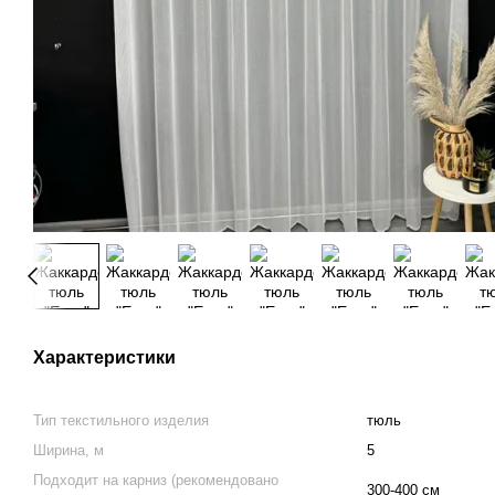
Характеристики
Тип текстильного изделия
тюль
Ширина, м
5
Подходит на карниз (рекомендовано
300-400 см