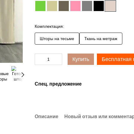
Комплектация:
Шторы на тесьме
Ткань на метраж
Купить
Бесплатная 
Спец. предложение
Описание
Новый отзыв или коммента