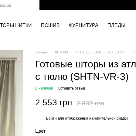
ТОРЫ НИТКИ
ПОШИВ
ФУРНИТУРА
ПЛЕДЫ
Главная
ШТОРЫ
ГОТОВЫЕ КОМПЛЕКТЫ ШТОР
Го
Готовые шторы из атл
с тюлю (SHTN-VR-3)
В наличии
Оставить отзыв
2 553 грн
2 837 грн
Войти
для отображения накопительной скидки
%
Цвет