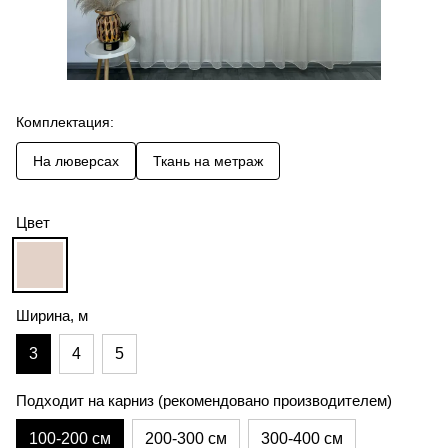
Комплектация:
На люверсах
Ткань на метраж
Цвет
Ширина, м
3
4
5
Подходит на карниз (рекомендовано производителем)
100-200 см
200-300 см
300-400 см