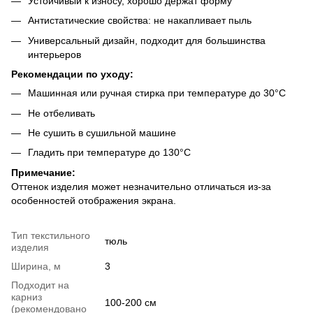
Устойчивый к износу, хорошо держат форму
Антистатические свойства: не накапливает пыль
Универсальный дизайн, подходит для большинства
интерьеров
Рекомендации по уходу:
Машинная или ручная стирка при температуре до 30°C
Не отбеливать
Не сушить в сушильной машине
Гладить при температуре до 130°C
Примечание:
Оттенок изделия может незначительно отличаться из-за
особенностей отображения экрана.
Тип текстильного
тюль
изделия
Ширина, м
3
Подходит на
карниз
100-200 см
(рекомендовано