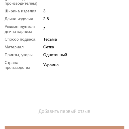
производителем)
Ширина изделия
3
Длина изделия
2.8
Рекомендуемая
2
длина карниза
Способ подвеса
Тесьма
Материал
Сетка
Принты, узоры
Однотонный
Страна
Украина
производства
Добавить первый отзыв