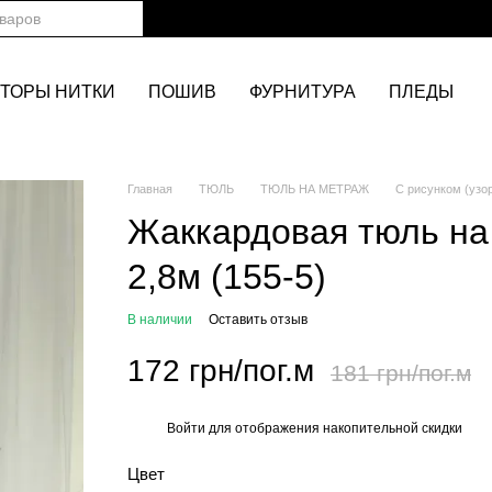
ТОРЫ НИТКИ
ПОШИВ
ФУРНИТУРА
ПЛЕДЫ
Главная
ТЮЛЬ
ТЮЛЬ НА МЕТРАЖ
С рисунком (узо
Жаккардовая тюль на
2,8м (155-5)
В наличии
Оставить отзыв
172 грн/пог.м
181 грн/пог.м
Войти
для отображения накопительной скидки
%
Цвет