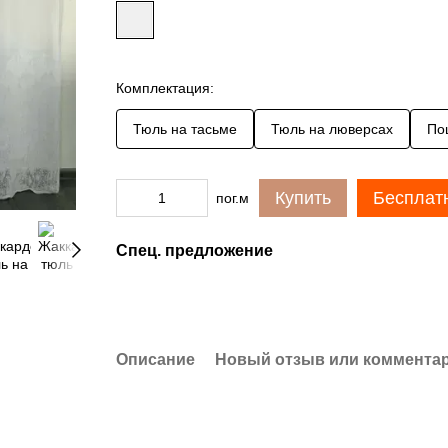
Комплектация:
Тюль на тасьме
Тюль на люверсах
По
Купить
Бесплат
пог.м
Спец. предложение
Описание
Новый отзыв или коммента