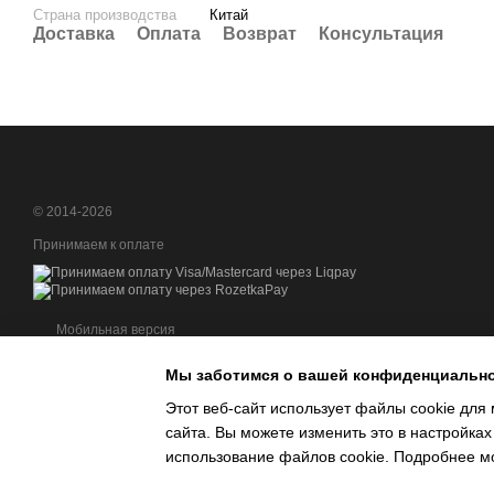
Страна производства
Китай
Доставка
Оплата
Возврат
Консультация
© 2014-2026
Принимаем к оплате
Мобильная версия
Мы заботимся о вашей конфиденциальн
Этот веб-сайт использует файлы cookie для 
сайта. Вы можете изменить это в настройках
Интернет-магазин создан с Хорошоп
использование файлов cookie. Подробнее м