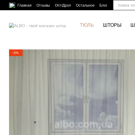
Перейти к основному контенту
Главная
Отзывы
Опт/Дроп
Остальное
Блог
ТЮЛЬ
ШТОРЫ
Ш
−5%