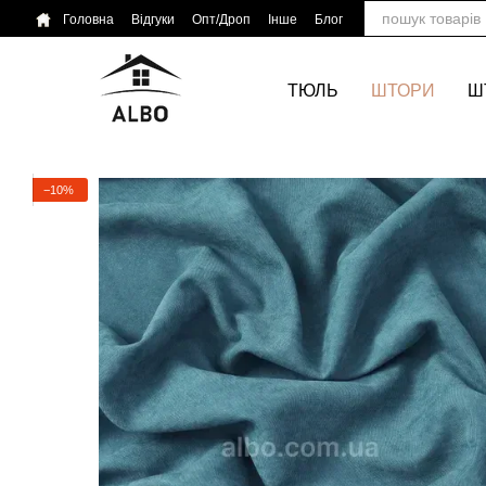
Перейти до основного контенту
Головна
Відгуки
Опт/Дроп
Інше
Блог
ТЮЛЬ
ШТОРИ
Ш
−10%