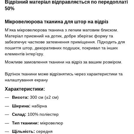
Відрізний матеріал відправляється по передоплаті
50%
Мікровелюрова тканина для штор на відріз
М’яка мікровелюрова тканина з легким матовим блиском.
Матеріал приємний на дотик, добре зберігає форму та
забезпечує часткове затемнення приміщення. Підходить для
пошиття штор, декоративних подушок, покривал та інших
елементів інтер’єру.
Можливе замовлення тканини на відріз за вашим розміром.
Відтінок тканини може відрізнятись через характеристики та
налаштування екрану
Характеристики:
Висота:
300 см (±2 см)
Ширина:
набірна
Склад:
100% поліестер
Тип тканини:
мікровелюр
Щільність:
середня