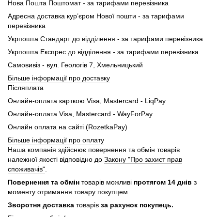
Нова Пошта Поштомат - за тарифами перевізника
Адресна доставка кур’єром Нової пошти - за тарифами
перевізника
Укрпошта Стандарт до відділення - за тарифами перевізника
Укрпошта Експрес до відділення - за тарифами перевізника
Самовивіз - вул. Геологів 7, Хмельницький
Більше інформації про доставку
Післяплата
Онлайн-оплата карткою Visa, Mastercard - LiqPay
Онлайн-оплата Visa, Mastercard - WayForPay
Онлайн оплата на сайті (RozetkaPay)
Більше інформації про оплату
Наша компанія здійснює повернення та обмін товарів
належної якості відповідно до
Закону "Про захист прав
споживачів"
.
Повернення та обмін
товарів можливі
протягом 14 днів
з
моменту отримання товару покупцем.
Зворотня доставка
товарів
за рахунок покупець.