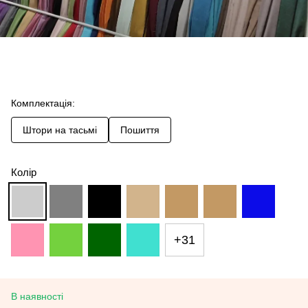
Комплектація:
Штори на тасьмі
Пошиття
Колір
+31
В наявності