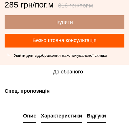
285 грн/пог.м
316 грн/пог.м
Купити
Безкоштовна консультація
Увійти
для відображення накопичувальної скидки
%
До обраного
Спец. пропозиція
Опис
Характеристики
Відгуки