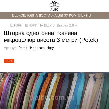
БЕЗКОШТОВНА ДОСТАВКА ВІД 3Х КОМПЛЕКТІВ
ШТОРИ
ШТОРИ НА ВІДРІЗ
Висота 2.8 м
Шторна однотонна тканина
мікровелюр висота 3 метри (Petek)
Артикул:
Petek
Написати відгук
−10%