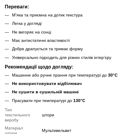
Переваги:
М'яка та приємна на дотик текстура
Легка у догляді
Не вигоряє на сонці
Має антистатичні властивості
Добре драпується та тримає форму
Універсально підходить для різних стилів інтер’єру
Рекомендації щодо догляду:
Машинне або ручне прання при температурі до
30°C
Не використовувати відбілювач
Не сушити в сушильній машині
Прасувати при температурі до
130°C
Тип
текстильного
штори
виробу
Матеріал
Мультивельвет
штори