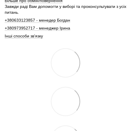
Більше про обмін/повернення
Завжди раді Вам допомогти у виборі та проконсультувати з усіх
питань.
+380633123857 - менедер Богдан
+380973952717 - менеджер Ірина
Інші способи зв'язку