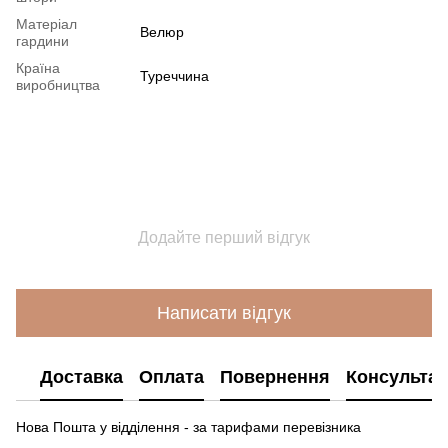
Матеріал
Велюр
гардини
Країна
Туреччина
виробництва
Додайте перший відгук
Написати відгук
Доставка
Оплата
Повернення
Консультац
Нова Пошта у відділення - за тарифами перевізника