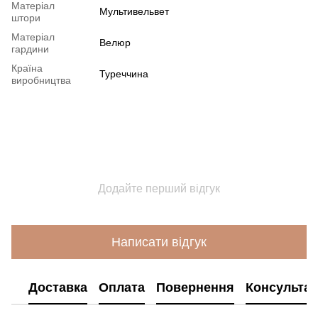
Матеріал
Мультивельвет
штори
Матеріал
Велюр
гардини
Країна
Туреччина
виробництва
Додайте перший відгук
Написати відгук
Доставка
Оплата
Повернення
Консультац