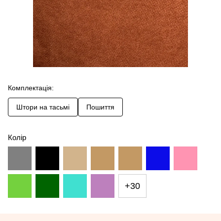
Комплектація:
Штори на тасьмі
Пошиття
Колір
+30