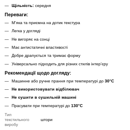
Щільність:
середня
Переваги:
М'яка та приємна на дотик текстура
Легка у догляді
Не вигоряє на сонці
Має антистатичні властивості
Добре драпується та тримає форму
Універсально підходить для різних стилів інтер’єру
Рекомендації щодо догляду:
Машинне або ручне прання при температурі до
30°C
Не використовувати відбілювач
Не сушити в сушильній машині
Прасувати при температурі до
130°C
Тип
текстильного
штори
виробу