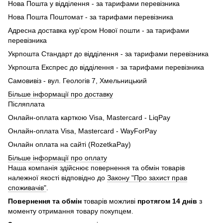
Нова Пошта у відділення - за тарифами перевізника
Нова Пошта Поштомат - за тарифами перевізника
Адресна доставка кур’єром Нової пошти - за тарифами
перевізника
Укрпошта Стандарт до відділення - за тарифами перевізника
Укрпошта Експрес до відділення - за тарифами перевізника
Самовивіз - вул. Геологів 7, Хмельницький
Більше інформації про доставку
Післяплата
Онлайн-оплата карткою Visa, Mastercard - LiqPay
Онлайн-оплата Visa, Mastercard - WayForPay
Онлайн оплата на сайті (RozetkaPay)
Більше інформації про оплату
Наша компанія здійснює повернення та обмін товарів
належної якості відповідно до
Закону "Про захист прав
споживачів"
.
Повернення та обмін
товарів можливі
протягом 14 днів
з
моменту отримання товару покупцем.