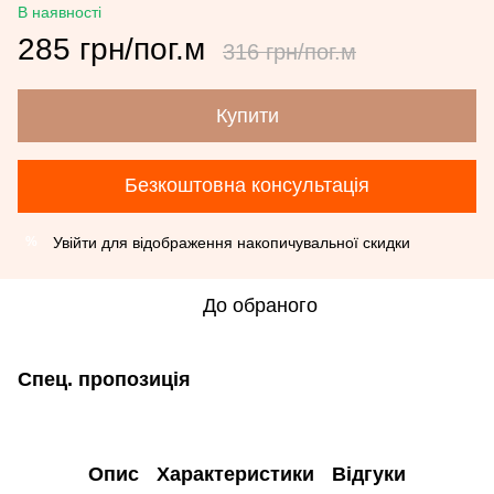
В наявності
285 грн/пог.м
316 грн/пог.м
Купити
Безкоштовна консультація
Увійти
для відображення накопичувальної скидки
%
До обраного
Спец. пропозиція
Опис
Характеристики
Відгуки