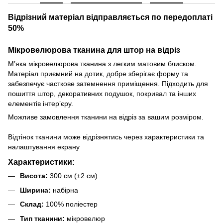
Відрізний матеріал відправляється по передоплаті
50%
Мікровелюрова тканина для штор на відріз
М’яка мікровелюрова тканина з легким матовим блиском.
Матеріал приємний на дотик, добре зберігає форму та
забезпечує часткове затемнення приміщення. Підходить для
пошиття штор, декоративних подушок, покривал та інших
елементів інтер’єру.
Можливе замовлення тканини на відріз за вашим розміром.
Відтінок тканини може відрізнятись через характеристики та
налаштування екрану
Характеристики:
Висота:
300 см (±2 см)
Ширина:
набірна
Склад:
100% поліестер
Тип тканини:
мікровелюр