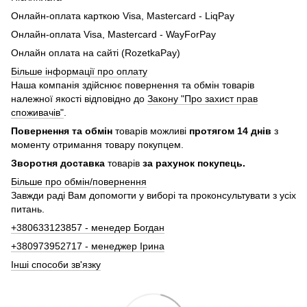
Онлайн-оплата карткою Visa, Mastercard - LiqPay
Онлайн-оплата Visa, Mastercard - WayForPay
Онлайн оплата на сайті (RozetkaPay)
Більше інформації про оплату
Наша компанія здійснює повернення та обмін товарів
належної якості відповідно до
Закону "Про захист прав
споживачів"
.
Повернення та обмін
товарів можливі
протягом 14 днів
з
моменту отримання товару покупцем.
Зворотня доставка
товарів
за рахунок покупець.
Більше про обмін/повернення
Завжди раді Вам допомогти у виборі та проконсультувати з усіх
питань.
+380633123857 - менедер Богдан
+380973952717 - менеджер Ірина
Інші способи зв'язку