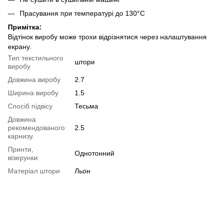
Прасування при температурі до 130°C
Примітка:
Відтінок виробу може трохи відрізнятися через налаштування
екрану.
Тип текстильного
штори
виробу
Довжина виробу
2.7
Ширина виробу
1.5
Спосіб підвісу
Тесьма
Довжина
рекомендованого
2.5
карнизу.
Принти,
Однотонний
візерунки
Матеріал штори
Льон