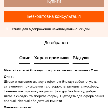
Купити
Безкоштовна консультація
Увійти
для відображення накопичувальної скидки
%
До обраного
Опис
Характеристики
Відгуки
Матові атласні блекаут штори на тасьмі, комплект 2 шт.
Опис:
Штори з матового атласу з ефектом блекаут забезпечують
затемнення приміщення та створюють затишну атмосферу.
Тканина має приємну на дотик фактуру без блиску, добре
лягає в складки та зберігає форму. Підходять для оформлення
спальні, вітальні або дитячої кімнати.
Характеристики: