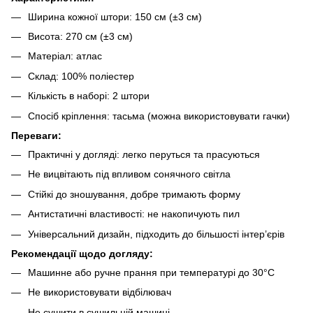
Ширина кожної штори: 150 см (±3 см)
Висота: 270 см (±3 см)
Матеріал: атлас
Склад: 100% поліестер
Кількість в наборі: 2 штори
Спосіб кріплення: тасьма (можна використовувати гачки)
Переваги:
Практичні у догляді: легко перуться та прасуються
Не вицвітають під впливом сонячного світла
Стійкі до зношування, добре тримають форму
Антистатичні властивості: не накопичують пил
Універсальний дизайн, підходить до більшості інтер’єрів
Рекомендації щодо догляду:
Машинне або ручне прання при температурі до 30°C
Не використовувати відбілювач
Не сушити в сушильній машині