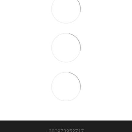
+380973952717