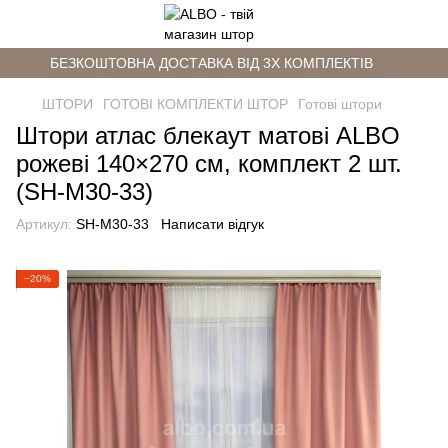
БЕЗКОШТОВНА ДОСТАВКА ВІД 3Х КОМПЛЕКТІВ
ШТОРИ
ГОТОВІ КОМПЛЕКТИ ШТОР
Готові штори
Штори атлас блекаут матові ALBO
рожеві 140×270 см, комплект 2 шт.
(SH-M30-33)
Артикул:
SH-M30-33
Написати відгук
−20%