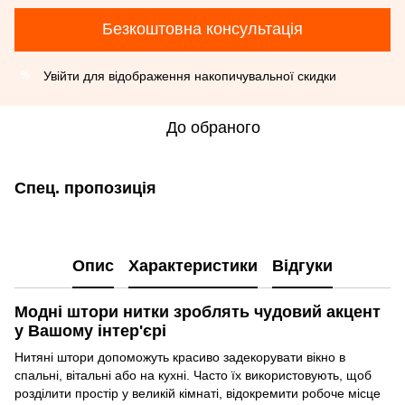
Безкоштовна консультація
Увійти
для відображення накопичувальної скидки
%
До обраного
Спец. пропозиція
Опис
Характеристики
Відгуки
Модні штори нитки зроблять чудовий акцент
у Вашому інтер'єрі
Нитяні штори допоможуть красиво задекорувати вікно в
спальні, вітальні або на кухні. Часто їх використовують, щоб
розділити простір у великій кімнаті, відокремити робоче місце