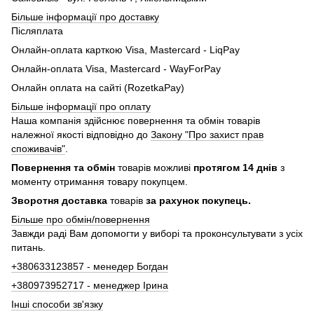
Більше інформації про доставку
Післяплата
Онлайн-оплата карткою Visa, Mastercard - LiqPay
Онлайн-оплата Visa, Mastercard - WayForPay
Онлайн оплата на сайті (RozetkaPay)
Більше інформації про оплату
Наша компанія здійснює повернення та обмін товарів
належної якості відповідно до
Закону "Про захист прав
споживачів"
.
Повернення та обмін
товарів можливі
протягом 14 днів
з
моменту отримання товару покупцем.
Зворотня доставка
товарів
за рахунок покупець.
Більше про обмін/повернення
Завжди раді Вам допомогти у виборі та проконсультувати з усіх
питань.
+380633123857 - менедер Богдан
+380973952717 - менеджер Ірина
Інші способи зв'язку