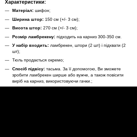
Характеристики:
Матеріал:
шифон;
Ширина штор:
150 см (+/- 3 см);
Висота штор:
270 см (+/- 3 см);
Розмір ламбрекену:
підходить на карниз 300-350 см.
У набір входить:
ламбрекен, штори (2 шт) і підхвати (2
шт);
Тюль продається окремо;
Спосіб підвісу:
тасьма. За її допомогою, Ви зможете
зробити ламбрекен ширше або вужче, а також повісити
виріб на карниз, використовуючи гачки.;