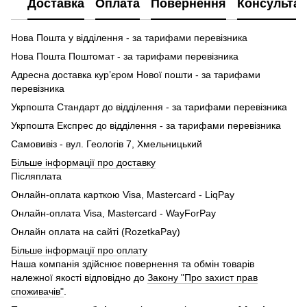
Доставка
Оплата
Повернення
Консультац
Нова Пошта у відділення - за тарифами перевізника
Нова Пошта Поштомат - за тарифами перевізника
Адресна доставка кур’єром Нової пошти - за тарифами
перевізника
Укрпошта Стандарт до відділення - за тарифами перевізника
Укрпошта Експрес до відділення - за тарифами перевізника
Самовивіз - вул. Геологів 7, Хмельницький
Більше інформації про доставку
Післяплата
Онлайн-оплата карткою Visa, Mastercard - LiqPay
Онлайн-оплата Visa, Mastercard - WayForPay
Онлайн оплата на сайті (RozetkaPay)
Більше інформації про оплату
Наша компанія здійснює повернення та обмін товарів
належної якості відповідно до
Закону "Про захист прав
споживачів"
.