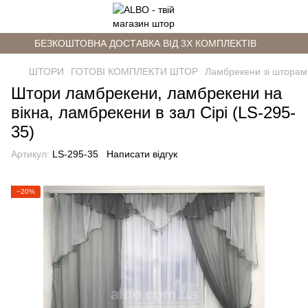
БЕЗКОШТОВНА ДОСТАВКА ВІД 3Х КОМПЛЕКТІВ
ШТОРИ
ГОТОВІ КОМПЛЕКТИ ШТОР
Ламбрекени зі шторам
Штори ламбрекени, ламбрекени на
вікна, ламбрекени в зал Сірі (LS-295-
35)
Артикул:
LS-295-35
Написати відгук
−20%