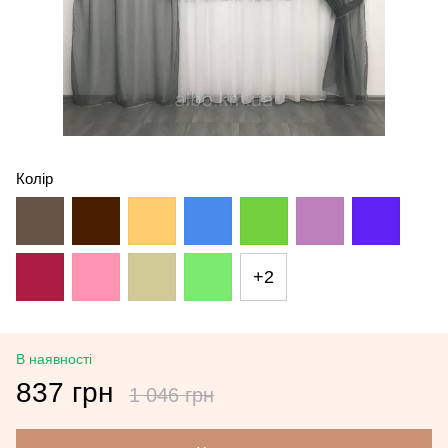
Колір
+2
В наявності
837 грн
1 046 грн