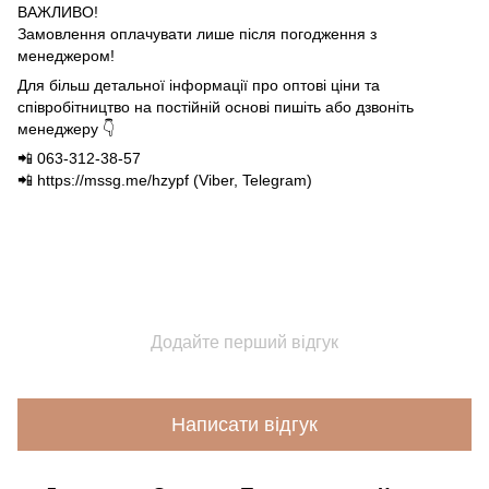
ВАЖЛИВО!
Замовлення оплачувати лише після погодження з
менеджером!
Для більш детальної інформації про оптові ціни та
співробітництво на постійній основі пишіть або дзвоніть
менеджеру 👇
📲 063-312-38-57
📲 https://mssg.me/hzypf (Viber, Telegram)
Додайте перший відгук
Написати відгук