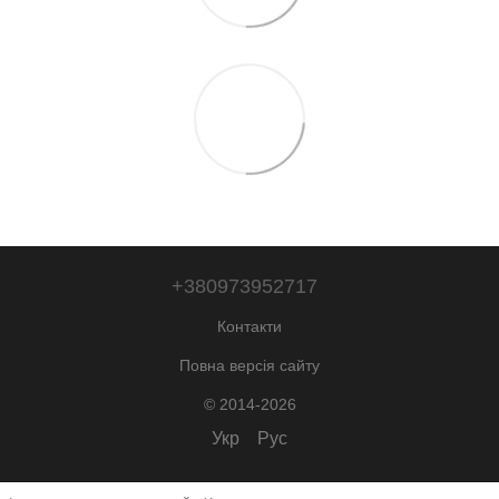
+380973952717
Контакти
Повна версія сайту
© 2014-2026
Укр
Рус