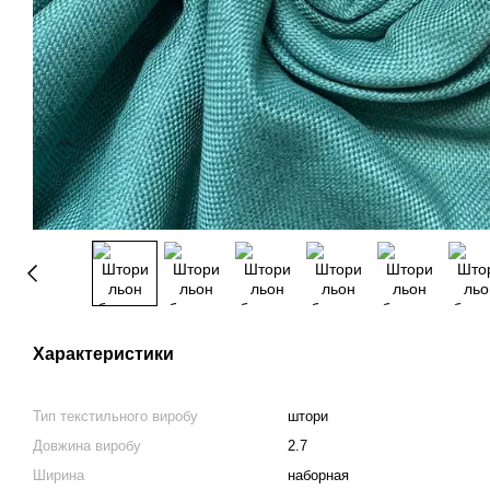
Характеристики
Тип текстильного виробу
штори
Довжина виробу
2.7
Ширина
наборная