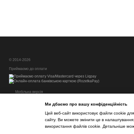
© 2014-2026
Приймаємо до оплати
Мобільна версія
Ми дбаємо про вашу конфіденційність
Цей веб-сайт використовує файли cookie для
сайту. Ви можете змінити це в налаштування
Інтернет-магазин створений з Хорошоп
використання файлів cookie. Детальніше мо