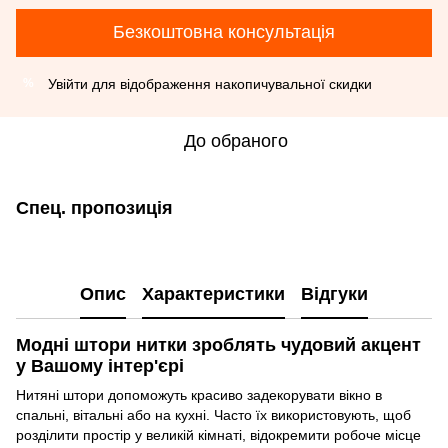
Безкоштовна консультація
Увійти
для відображення накопичувальної скидки
%
До обраного
Спец. пропозиція
Опис
Характеристики
Відгуки
Модні штори нитки зроблять чудовий акцент
у Вашому інтер'єрі
Нитяні штори допоможуть красиво задекорувати вікно в
спальні, вітальні або на кухні. Часто їх використовують, щоб
розділити простір у великій кімнаті, відокремити робоче місце