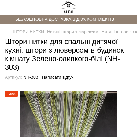
БЕЗКОШТОВНА ДОСТАВКА ВІД 3Х КОМПЛЕКТІВ
ШТОРИ НИТКИ
Нитяні штори з люрексом
Нитяні штори з л
Штори нитки для спальні дитячої
кухні, штори з люверсом в будинок
кімнату Зелено-оливкого-білі (NH-
303)
Артикул:
NH-303
Написати відгук
−20%