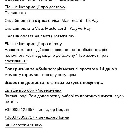
Більше інформації про доставку
Післяплата
Онлайн-оплата карткою Visa, Mastercard - LiqPay
Онлайн-оплата Visa, Mastercard - WayForPay
Онлайн оплата на сайті (RozetkaPay)
Більше інформації про оплату
Наша компанія здійснює повернення та обмін товарів
належної якості відповідно до
Закону "Про захист прав
споживачів"
.
Повернення та обмін
товарів можливі
протягом 14 днів
з
моменту отримання товару покупцем.
Зворотня доставка
товарів
за рахунок покупець.
Більше про обмін/повернення
Завжди раді Вам допомогти у виборі та проконсультувати з усіх
питань.
+380633123857 - менедер Богдан
+380973952717 - менеджер Ірина
Інші способи зв'язку