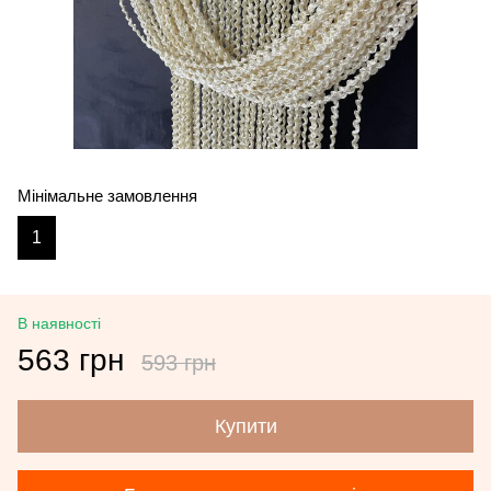
Мінімальне замовлення
1
В наявності
563 грн
593 грн
Купити