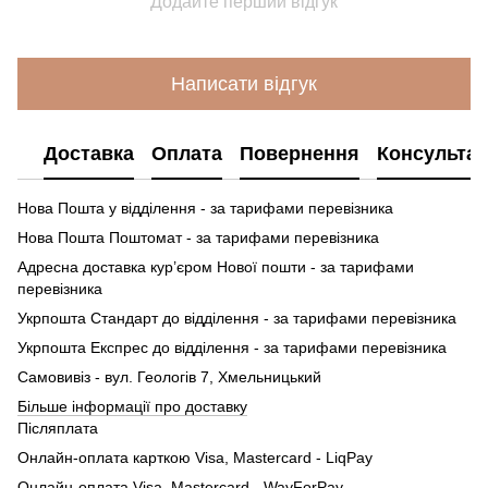
Додайте перший відгук
Написати відгук
Доставка
Оплата
Повернення
Консультац
Нова Пошта у відділення - за тарифами перевізника
Нова Пошта Поштомат - за тарифами перевізника
Адресна доставка кур’єром Нової пошти - за тарифами
перевізника
Укрпошта Стандарт до відділення - за тарифами перевізника
Укрпошта Експрес до відділення - за тарифами перевізника
Самовивіз - вул. Геологів 7, Хмельницький
Більше інформації про доставку
Післяплата
Онлайн-оплата карткою Visa, Mastercard - LiqPay
Онлайн-оплата Visa, Mastercard - WayForPay