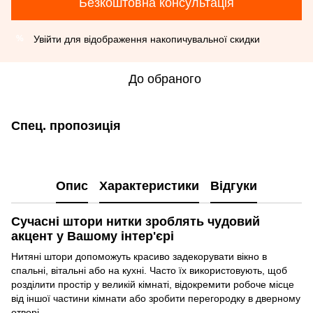
Безкоштовна консультація
Увійти
для відображення накопичувальної скидки
%
До обраного
Спец. пропозиція
Опис
Характеристики
Відгуки
Сучасні штори нитки зроблять чудовий
акцент у Вашому інтер'єрі
Нитяні штори допоможуть красиво задекорувати вікно в
спальні, вітальні або на кухні. Часто їх використовують, щоб
розділити простір у великій кімнаті, відокремити робоче місце
від іншої частини кімнати або зробити перегородку в дверному
отворі.