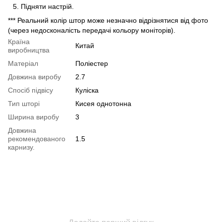
Підняти настрій.
*** Реальний колір штор може незначно відрізнятися від фото
(через недосконалість передачі кольору моніторів).
Країна
Китай
виробництва
Матеріал
Поліестер
Довжина виробу
2.7
Спосіб підвісу
Куліска
Тип шторі
Кисея однотонна
Ширина виробу
3
Довжина
рекомендованого
1.5
карнизу.