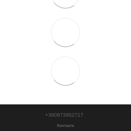
+380973952717
Контакти