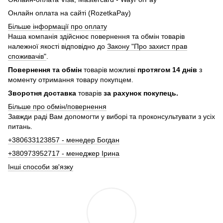
Онлайн оплата на сайті (RozetkaPay)
Більше інформації про оплату
Наша компанія здійснює повернення та обмін товарів
належної якості відповідно до
Закону "Про захист прав
споживачів"
.
Повернення та обмін
товарів можливі
протягом 14 днів
з
моменту отримання товару покупцем.
Зворотня доставка
товарів
за рахунок покупець.
Більше про обмін/повернення
Завжди раді Вам допомогти у виборі та проконсультувати з усіх
питань.
+380633123857 - менедер Богдан
+380973952717 - менеджер Ірина
Інші способи зв'язку