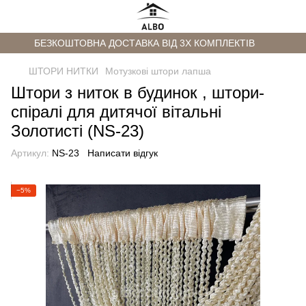
БЕЗКОШТОВНА ДОСТАВКА ВІД 3Х КОМПЛЕКТІВ
ШТОРИ НИТКИ
Мотузкові штори лапша
Штори з ниток в будинок , штори-
спіралі для дитячої вітальні
Золотисті (NS-23)
Артикул:
NS-23
Написати відгук
−5%