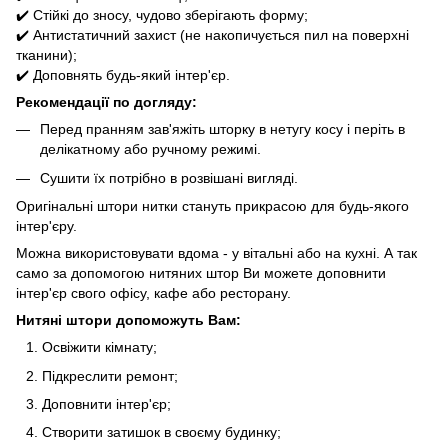
✔️ Стійкі до зносу, чудово зберігають форму;
✔️ Антистатичний захист (не накопичується пил на поверхні
тканини);
✔️ Доповнять будь-який інтер'єр.
Рекомендації по догляду:
Перед пранням зав'яжіть шторку в нетугу косу і періть в
делікатному або ручному режимі.
Сушити їх потрібно в розвішані вигляді.
Оригінальні штори нитки стануть прикрасою для будь-якого
інтер'єру.
Можна використовувати вдома - у вітальні або на кухні. А так
само за допомогою нитяних штор Ви можете доповнити
інтер'єр свого офісу, кафе або ресторану.
Нитяні штори допоможуть Вам:
Освіжити кімнату;
Підкреслити ремонт;
Доповнити інтер'єр;
Створити затишок в своєму будинку;