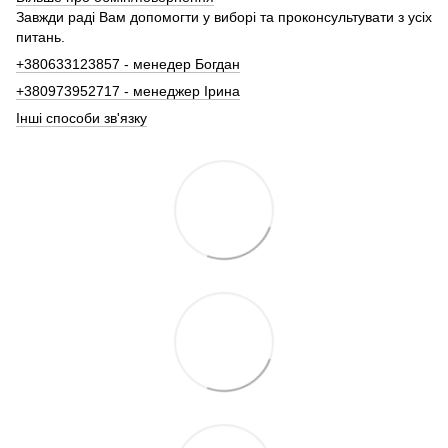
Завжди раді Вам допомогти у виборі та проконсультувати з усіх
питань.
+380633123857 - менедер Богдан
+380973952717 - менеджер Ірина
Інші способи зв'язку