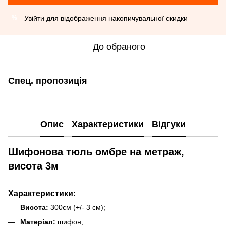
Увійти
для відображення накопичувальної скидки
%
До обраного
Спец. пропозиція
Опис
Характеристики
Відгуки
Шифонова тюль омбре на метраж,
висота 3м
Характеристики:
Висота:
300см (+/- 3 см);
Матеріал:
шифон;