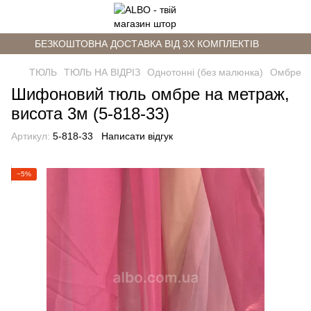
БЕЗКОШТОВНА ДОСТАВКА ВІД 3Х КОМПЛЕКТІВ
ТЮЛЬ
ТЮЛЬ НА ВІДРІЗ
Однотонні (без малюнка)
Омбре
Шифоновий тюль омбре на метраж,
висота 3м (5-818-33)
Артикул:
5-818-33
Написати відгук
−5%