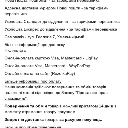
Нова Пошта Поштомат - за тарифами перевізника
Адресна доставка кур’єром Нової пошти - за тарифами
перевізника
Укрпошта Стандарт до відділення - за тарифами перевізника
Укрпошта Експрес до відділення - за тарифами перевізника
Самовивіз - вул. Геологів 7, Хмельницький
Більше інформації про доставку
Післяплата
Онлайн-оплата карткою Visa, Mastercard - LiqPay
Онлайн-оплата Visa, Mastercard - WayForPay
Онлайн оплата на сайті (RozetkaPay)
Більше інформації про оплату
Наша компанія здійснює повернення та обмін товарів
належної якості відповідно до
Закону "Про захист прав
споживачів"
.
Повернення та обмін
товарів можливі
протягом 14 днів
з
моменту отримання товару покупцем.
Зворотня доставка
товарів
за рахунок покупець.
Більше про обмін/повернення