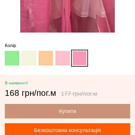
Колір
В наявності
168 грн/пог.м
177 грн/пог.м
Купити
Безкоштовна консультація