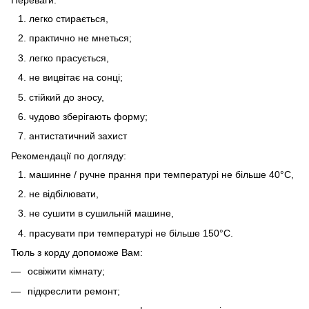
легко стирається,
практично не мнеться;
легко прасується,
не вицвітає на сонці;
стійкий до зносу,
чудово зберігають форму;
антистатичний захист
Рекомендації по догляду:
машинне / ручне прання при температурі не більше 40°C,
не відбілювати,
не сушити в сушильній машине,
прасувати при температурі не більше 150°C.
Тюль з корду допоможе Вам:
освіжити кімнату;
підкреслити ремонт;