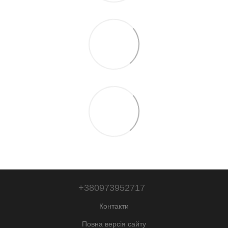
+380973952717
Контакти
Повна версія сайту