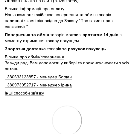
Онлайн оплата на сайті (RozetkaPay)
Більше інформації про оплату
Наша компанія здійснює повернення та обмін товарів
належної якості відповідно до
Закону "Про захист прав
споживачів"
.
Повернення та обмін
товарів можливі
протягом 14 днів
з
моменту отримання товару покупцем.
Зворотня доставка
товарів
за рахунок покупець.
Більше про обмін/повернення
Завжди раді Вам допомогти у виборі та проконсультувати з усіх
питань.
+380633123857 - менедер Богдан
+380973952717 - менеджер Ірина
Інші способи зв'язку