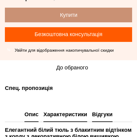
Купити
Безкоштовна консультація
Увійти
для відображення накопичувальної скидки
%
До обраного
Спец. пропозиція
Опис
Характеристики
Відгуки
Елегантний білий тюль з блакитним відтінком
з корду з декоративною білою вишивкою