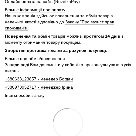
Онлайн оплата на сайті (RozetkaPay)
Більше інформації про оплату
Наша компанія здійснює повернення та обмін товарів
належної якості відповідно до
Закону "Про захист прав
споживачів"
.
Повернення та обмін
товарів можливі
протягом 14 днів
з
моменту отримання товару покупцем.
Зворотня доставка
товарів
за рахунок покупець.
Більше про обмін/повернення
Завжди раді Вам допомогти у виборі та проконсультувати з усіх
питань.
+380633123857 - менедер Богдан
+380973952717 - менеджер Ірина
Інші способи зв'язку