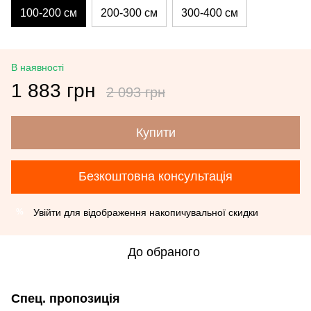
100-200 см
200-300 см
300-400 см
В наявності
1 883 грн
2 093 грн
Купити
Безкоштовна консультація
Увійти
для відображення накопичувальної скидки
%
До обраного
Спец. пропозиція