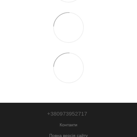
+380973952717
Контакти
Повна версія сайту