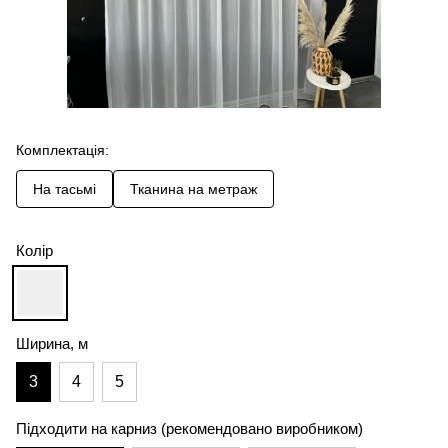
Комплектація:
На тасьмі
Тканина на метраж
Колір
Ширина, м
3
4
5
Підходити на карниз (рекомендовано виробником)