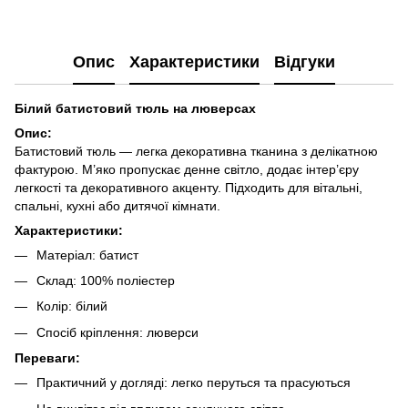
Опис
Характеристики
Відгуки
Білий батистовий тюль на люверсах
Опис:
Батистовий тюль — легка декоративна тканина з делікатною
фактурою. М’яко пропускає денне світло, додає інтер’єру
легкості та декоративного акценту. Підходить для вітальні,
спальні, кухні або дитячої кімнати.
Характеристики:
Матеріал: батист
Склад: 100% поліестер
Колір: білий
Спосіб кріплення: люверси
Переваги:
Практичний у догляді: легко перуться та прасуються