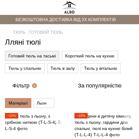
БЕЗКОШТОВНА ДОСТАВКА ВІД 3Х КОМПЛЕКТІВ
ТЮЛЬ
ГОТОВИЙ ТЮЛЬ
Лляні тюлі
Готовий тюль на тасьмі
Короткий тюль на кухню
Тюль у спальню
Тюль в залу
Тюль у вітальню
Фільтр
За популярністю
1
Матеріал
Льон
−10%
−10%