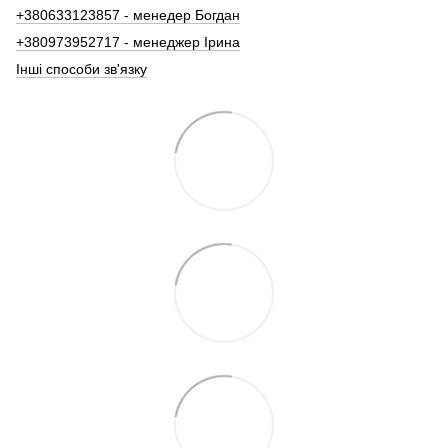
+380633123857 - менедер Богдан
+380973952717 - менеджер Ірина
Інші способи зв'язку