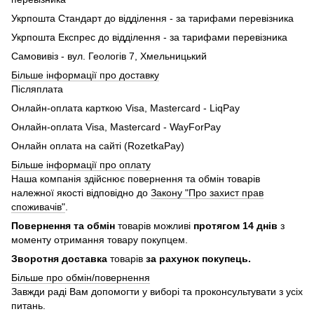
Укрпошта Стандарт до відділення - за тарифами перевізника
Укрпошта Експрес до відділення - за тарифами перевізника
Самовивіз - вул. Геологів 7, Хмельницький
Більше інформації про доставку
Післяплата
Онлайн-оплата карткою Visa, Mastercard - LiqPay
Онлайн-оплата Visa, Mastercard - WayForPay
Онлайн оплата на сайті (RozetkaPay)
Більше інформації про оплату
Наша компанія здійснює повернення та обмін товарів
належної якості відповідно до
Закону "Про захист прав
споживачів"
.
Повернення та обмін
товарів можливі
протягом 14 днів
з
моменту отримання товару покупцем.
Зворотня доставка
товарів
за рахунок покупець.
Більше про обмін/повернення
Завжди раді Вам допомогти у виборі та проконсультувати з усіх
питань.