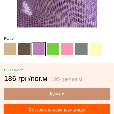
Колір
В наявності
186 грн/пог.м
195 грн/пог.м
Купити
Безкоштовна консультація