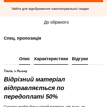
Увійти
для відображення накопичувальної скидки
%
До обраного
Спец. пропозиція
Опис
Характеристики
Відгуки
Тюль з Льону
Відрізний матеріал
відправляється по
передоплаті 50%
Складно знайти більш гідний матеріал, ніж льон, це