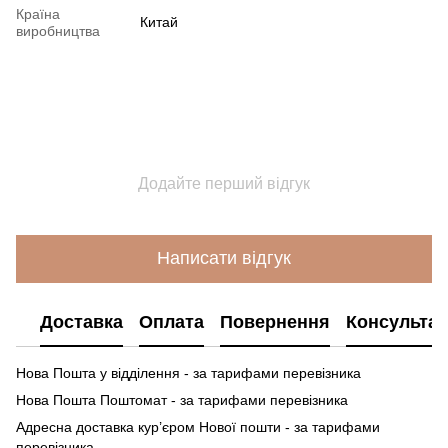
Країна
Китай
виробництва
Додайте перший відгук
Написати відгук
Доставка
Оплата
Повернення
Консультац
Нова Пошта у відділення - за тарифами перевізника
Нова Пошта Поштомат - за тарифами перевізника
Адресна доставка кур’єром Нової пошти - за тарифами
перевізника