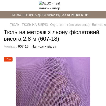
БЕЗКОШТОВНА ДОСТАВКА ВІД 3Х КОМПЛЕКТІВ
ТЮЛЬ
ТЮЛЬ НА ВІДРІЗ
Однотонні (без малюнка)
Батист, 
Тюль на метраж з льону фіолетовий,
висота 2,8 м (607-18)
Артикул:
607-18
Написати відгук
−5%