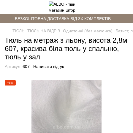
БЕЗКОШТОВНА ДОСТАВКА ВІД 3Х КОМПЛЕКТІВ
ТЮЛЬ
ТЮЛЬ НА ВІДРІЗ
Однотонні (без малюнка)
Батист, 
Тюль на метраж з льону, висота 2,8м
607, красива біла тюль у спальню,
тюль у зал
Артикул:
607
Написати відгук
−5%