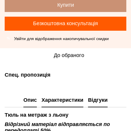
Купити
Безкоштовна консультація
Увійти
для відображення накопичувальної скидки
%
До обраного
Спец. пропозиція
Опис
Характеристики
Відгуки
Тюль на метраж з льону
Відрізний матеріал відправляється по
передоплаті 50%