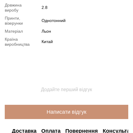
Довжина
2.8
виробу
Принти,
Однотонний
візерунки
Матеріал
Льон
Країна
Китай
виробництва
Додайте перший відгук
Написати відгук
Доставка
Оплата
Повернення
Консультац