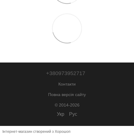
+380973952717
Контакти
Повна версія сайту
© 2014-2026
Укр
Рус
Інтернет-магазин створений з Хорошоп