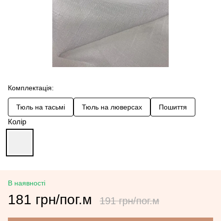
Комплектація:
Тюль на тасьмі
Тюль на люверсах
Пошиття
Колір
В наявності
181 грн/пог.м
191 грн/пог.м