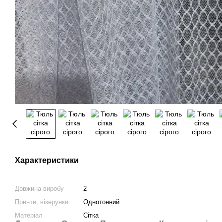
Характеристики
Довжина виробу
2
Принти, візерунки
Однотонний
Матеріал
Сітка