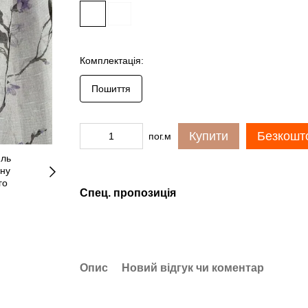
Комплектація:
Пошиття
Купити
Безкошто
пог.м
Спец. пропозиція
Опис
Новий відгук чи коментар