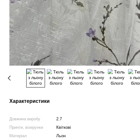
Характеристики
Довжина виробу
2.7
Принти, візерунки
Квіткові
Матеріал
Льон