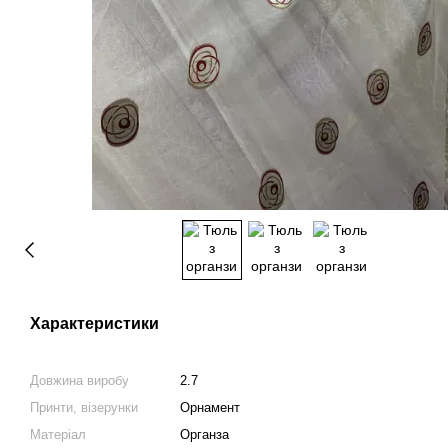
Характеристики
Довжина виробу
2.7
Принти, візерунки
Орнамент
Матеріал
Органза