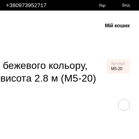
+380973952717
Укр
Вхід
Мій кошик
 бежевого кольору,
Артикул
M5-20
висота 2.8 м (M5-20)