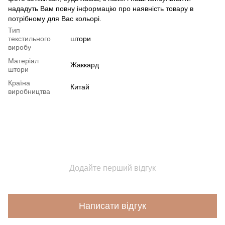
нададуть Вам повну інформацію про наявність товару в
потрібному для Вас кольорі.
Тип
текстильного
штори
виробу
Матеріал
Жаккард
штори
Країна
Китай
виробництва
Додайте перший відгук
Написати відгук