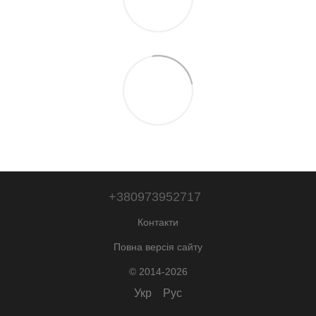
+380973952717
Контакти
Повна версія сайту
© 2014-2026
Укр
Рус