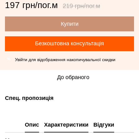
197 грн/пог.м
219 грн/пог.м
Купити
Безкоштовна консультація
Увійти
для відображення накопичувальної скидки
%
До обраного
Спец. пропозиція
Опис
Характеристики
Відгуки