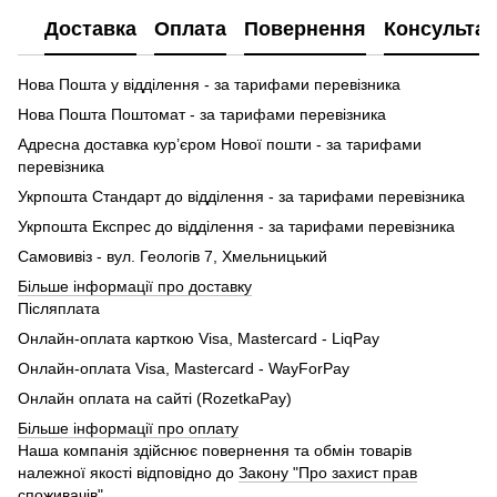
Доставка
Оплата
Повернення
Консультац
Нова Пошта у відділення - за тарифами перевізника
Нова Пошта Поштомат - за тарифами перевізника
Адресна доставка кур’єром Нової пошти - за тарифами
перевізника
Укрпошта Стандарт до відділення - за тарифами перевізника
Укрпошта Експрес до відділення - за тарифами перевізника
Самовивіз - вул. Геологів 7, Хмельницький
Більше інформації про доставку
Післяплата
Онлайн-оплата карткою Visa, Mastercard - LiqPay
Онлайн-оплата Visa, Mastercard - WayForPay
Онлайн оплата на сайті (RozetkaPay)
Більше інформації про оплату
Наша компанія здійснює повернення та обмін товарів
належної якості відповідно до
Закону "Про захист прав
споживачів"
.