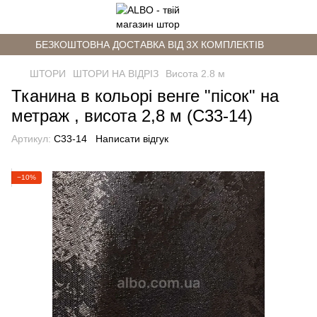
БЕЗКОШТОВНА ДОСТАВКА ВІД 3Х КОМПЛЕКТІВ
ШТОРИ
ШТОРИ НА ВІДРІЗ
Висота 2.8 м
Тканина в кольорі венге "пісок" на
метраж , висота 2,8 м (С33-14)
Артикул:
C33-14
Написати відгук
−10%