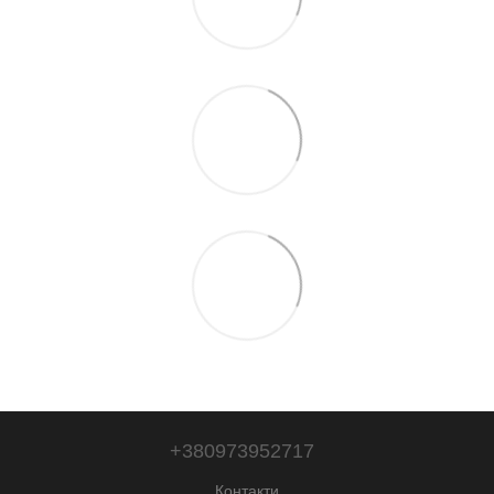
+380973952717
Контакти