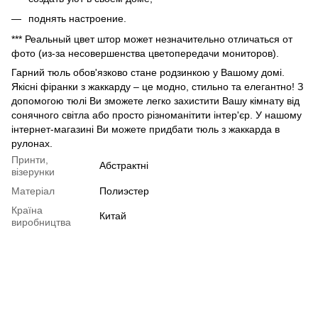
поднять настроение.
*** Реальный цвет штор может незначительно отличаться от
фото (из-за несовершенства цветопередачи мониторов).
Гарний тюль обов'язково стане родзинкою у Вашому домі.
Якісні фіранки з жаккарду – це модно, стильно та елегантно! З
допомогою тюлі Ви зможете легко захистити Вашу кімнату від
сонячного світла або просто різноманітити інтер'єр. У нашому
інтернет-магазині Ви можете придбати тюль з жаккарда в
рулонах.
Принти,
Абстрактні
візерунки
Матеріал
Полиэстер
Країна
Китай
виробництва