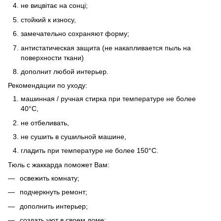
не вицвітає на сонці;
стойкий к износу,
замечательно сохраняют форму;
антистатическая защита (не накапливается пыль на
поверхности ткани)
дополнит любой интерьер.
Рекомендации по уходу:
машинная / ручная стирка при температуре не более
40°C,
не отбеливать,
не сушить в сушильной машине,
гладить при температуре не более 150°C.
Тюль с жаккарда поможет Вам:
освежить комнату;
подчеркнуть ремонт;
дополнить интерьер;
создать уют в своем доме;