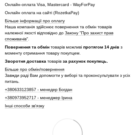
Онлайн-оплата Visa, Mastercard - WayForPay
Онлайн оплата на сайті (RozetkaPay)
Більше інформації про оплату
Наша компанія здійснює повернення та обмін товарів
належної якості відповідно до
Закону "Про захист прав
споживачів"
.
Повернення та обмін
товарів можливі
протягом 14 днів
з
моменту отримання товару покупцем.
Зворотня доставка
товарів
за рахунок покупець.
Більше про обмін/повернення
Завжди раді Вам допомогти у виборі та проконсультувати з усіх
питань.
+380633123857 - менедер Богдан
+380973952717 - менеджер Ірина
Інші способи зв'язку