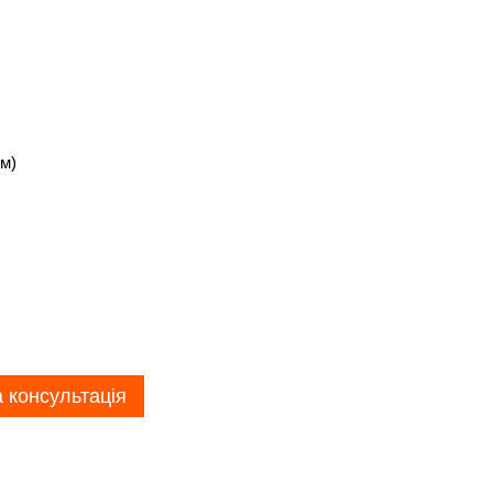
м)
 консультація