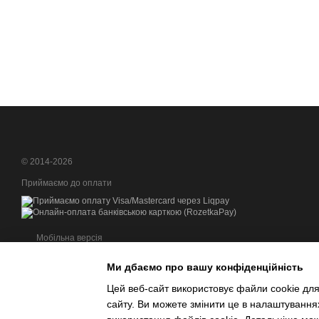
© 2014-2026
Приймаємо до оплати
Мобільна версія
Ми дбаємо про вашу конфіденційність
Цей веб-сайт використовує файли cookie для
сайту. Ви можете змінити це в налаштування
Інтернет-магазин створений з Хорошоп