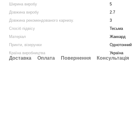
Ширина виробу
5
Довжина виробу
2.7
Довжина рекомендованого карнизу.
3
Спосіб підвісу
Тесьма
Матеріал
Жаккард
Принти, візерунки
Однотонний
Країна виробництва
Україна
Доставка
Оплата
Повернення
Консультація