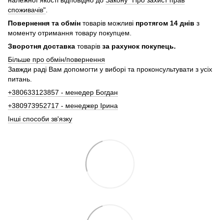
належної якості відповідно до
Закону "Про захист прав
споживачів"
.
Повернення та обмін
товарів можливі
протягом 14 днів
з
моменту отримання товару покупцем.
Зворотня доставка
товарів
за рахунок покупець.
Більше про обмін/повернення
Завжди раді Вам допомогти у виборі та проконсультувати з усіх
питань.
+380633123857 - менедер Богдан
+380973952717 - менеджер Ірина
Інші способи зв'язку