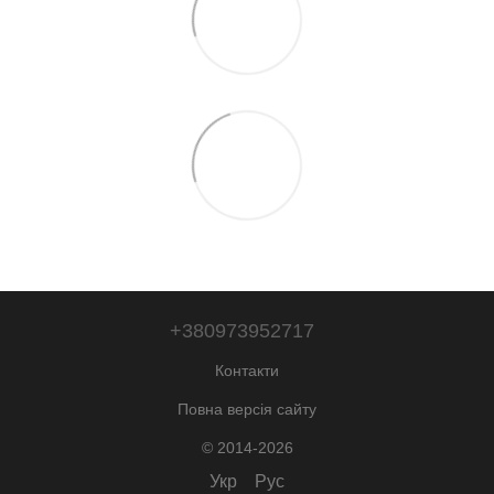
+380973952717
Контакти
Повна версія сайту
© 2014-2026
Укр
Рус