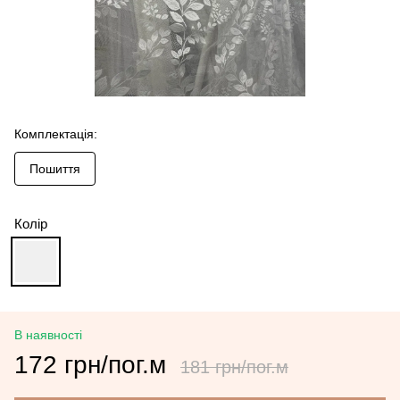
Комплектація:
Пошиття
Колір
В наявності
172 грн/пог.м
181 грн/пог.м