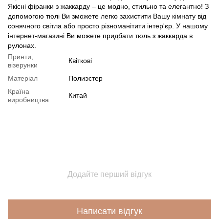
Якісні фіранки з жаккарду – це модно, стильно та елегантно! З
допомогою тюлі Ви зможете легко захистити Вашу кімнату від
сонячного світла або просто різноманітити інтер'єр. У нашому
інтернет-магазині Ви можете придбати тюль з жаккарда в
рулонах.
Принти,
Квіткові
візерунки
Матеріал
Полиэстер
Країна
Китай
виробництва
Додайте перший відгук
Написати відгук