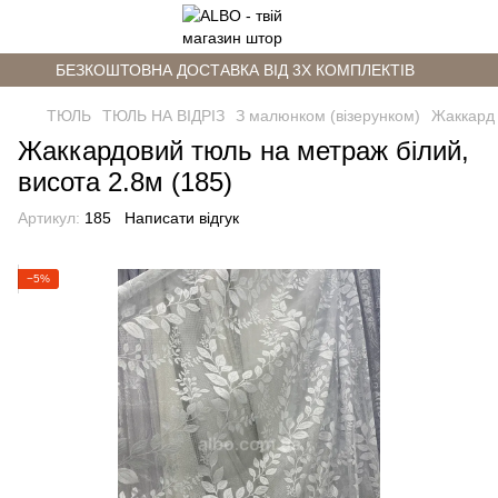
БЕЗКОШТОВНА ДОСТАВКА ВІД 3Х КОМПЛЕКТІВ
ТЮЛЬ
ТЮЛЬ НА ВІДРІЗ
З малюнком (візерунком)
Жаккард
Жаккардовий тюль на метраж білий,
висота 2.8м (185)
Артикул:
185
Написати відгук
−5%