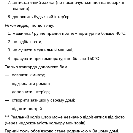
антистатичний захист (не накопичується пил на поверхні
тканини)
доповнить будь-який інтер'єр.
Рекомендації по догляду:
машинна / ручне прання при температурі не більше 40°C,
не відбілювати,
не сушити в сушильній машині,
прасувати при температурі не більше 150°C.
Тюль з жаккарда допоможе Вам:
освіжити кімнату;
підкреслити ремонт;
доповнити інтер'єр;
створити затишок у своєму домі;
підняти настрій.
*** Реальний колір штор може незначно відрізнятися від фото
(через недосконалість кольору моніторів).
Гарний тюль обов'язково стане родзинкою у Вашому домі.