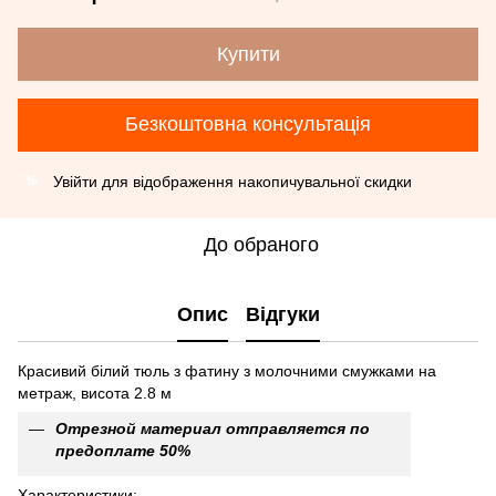
Купити
Безкоштовна консультація
Увійти
для відображення накопичувальної скидки
%
До обраного
Опис
Відгуки
Красивий білий тюль з фатину з молочними смужками на
метраж, висота 2.8 м
Отрезной материал отправляется по
предоплате 50%
Характеристики: