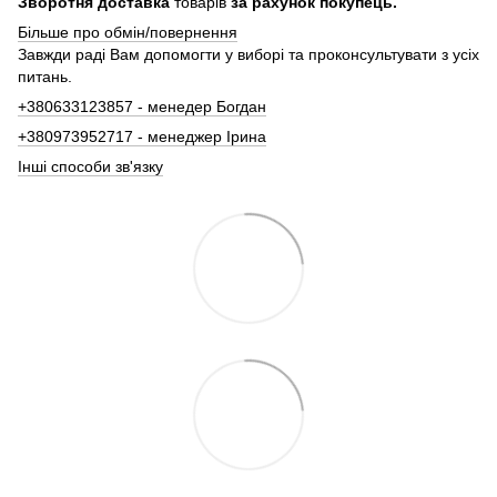
Зворотня доставка
товарів
за рахунок покупець.
Більше про обмін/повернення
Завжди раді Вам допомогти у виборі та проконсультувати з усіх
питань.
+380633123857 - менедер Богдан
+380973952717 - менеджер Ірина
Інші способи зв'язку