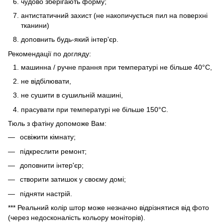
чудово зберігають форму;
антистатичний захист (не накопичується пил на поверхні
тканини)
доповнить будь-який інтер'єр.
Рекомендації по догляду:
машинна / ручне прання при температурі не більше 40°C,
не відбілювати,
не сушити в сушильній машині,
прасувати при температурі не більше 150°C.
Тюль з фатіну допоможе Вам:
освіжити кімнату;
підкреслити ремонт;
доповнити інтер'єр;
створити затишок у своєму домі;
підняти настрій.
*** Реальний колір штор може незначно відрізнятися від фото
(через недосконалість кольору моніторів).