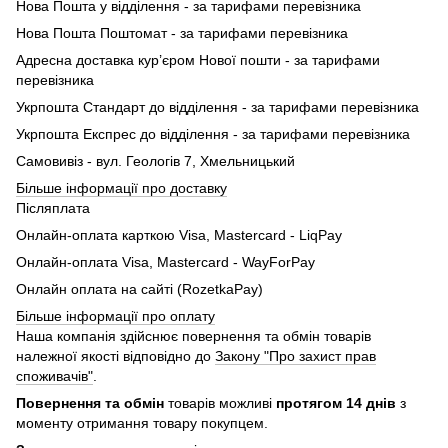
Нова Пошта у відділення - за тарифами перевізника
Нова Пошта Поштомат - за тарифами перевізника
Адресна доставка кур’єром Нової пошти - за тарифами
перевізника
Укрпошта Стандарт до відділення - за тарифами перевізника
Укрпошта Експрес до відділення - за тарифами перевізника
Самовивіз - вул. Геологів 7, Хмельницький
Більше інформації про доставку
Післяплата
Онлайн-оплата карткою Visa, Mastercard - LiqPay
Онлайн-оплата Visa, Mastercard - WayForPay
Онлайн оплата на сайті (RozetkaPay)
Більше інформації про оплату
Наша компанія здійснює повернення та обмін товарів
належної якості відповідно до
Закону "Про захист прав
споживачів"
.
Повернення та обмін
товарів можливі
протягом 14 днів
з
моменту отримання товару покупцем.