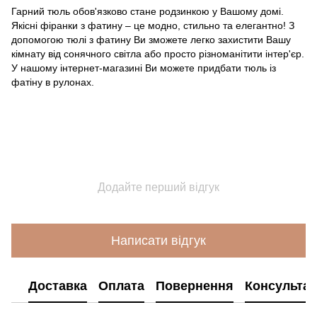
Гарний тюль обов'язково стане родзинкою у Вашому домі.
Якісні фіранки з фатину – це модно, стильно та елегантно! З
допомогою тюлі з фатину Ви зможете легко захистити Вашу
кімнату від сонячного світла або просто різноманітити інтер'єр.
У нашому інтернет-магазині Ви можете придбати тюль із
фатіну в рулонах.
Додайте перший відгук
Написати відгук
Доставка
Оплата
Повернення
Консультац