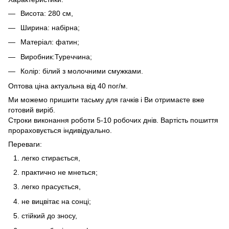
Висота: 280 см,
Ширина: набірна;
Матеріал: фатин;
Виробник:Туреччина;
Колір: білий з молочними смужками.
Оптова ціна актуальна від 40 пог/м.
Ми можемо пришити тасьму для гачків і Ви отримаєте вже
готовий виріб.
Строки виконання роботи 5-10 робочих днів. Вартість пошиття
прораховується індивідуально.
Переваги:
легко стирається,
практично не мнеться;
легко прасується,
не вицвітає на сонці;
стійкий до зносу,