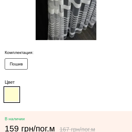
Комплектация:
Пошив
Цвет
В наличии
159 грн/пог.м
167 грн/пог.м