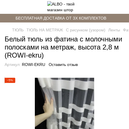
БЕСПЛАТНАЯ ДОСТАВКА ОТ 3Х КОМПЛЕКТОВ
ТЮЛЬ
ТЮЛЬ НА МЕТРАЖ
С рисунком (узором)
Ленты
Фа
Белый тюль из фатина с молочными
полосками на метраж, высота 2,8 м
(ROWI-ekru)
Артикул:
ROWI-EKRU
Оставить отзыв
−5%