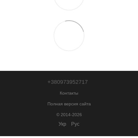
+380973952717
Контакты
Полная версия сайта
© 2014-2026
Укр
Рус