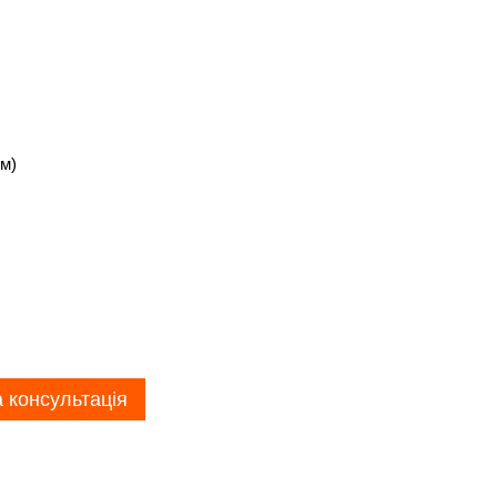
м)
 консультація