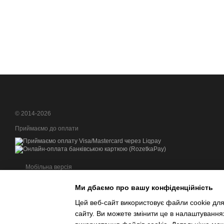
© 2014-2026
Приймаємо до оплати
Мобільна версія
Ми дбаємо про вашу конфіденційність
Цей веб-сайт використовує файли cookie для
сайту. Ви можете змінити це в налаштування
Інтернет-магазин створений з Хорошоп