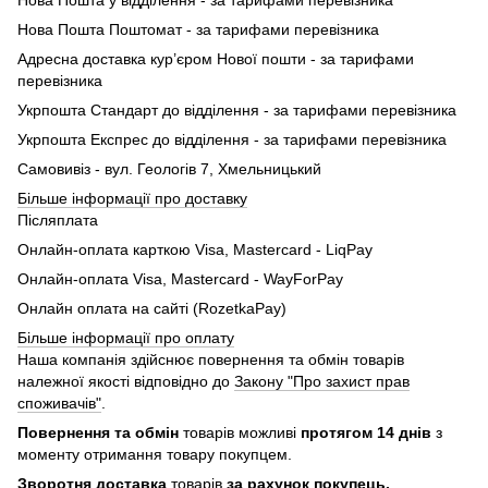
Нова Пошта у відділення - за тарифами перевізника
Нова Пошта Поштомат - за тарифами перевізника
Адресна доставка кур’єром Нової пошти - за тарифами
перевізника
Укрпошта Стандарт до відділення - за тарифами перевізника
Укрпошта Експрес до відділення - за тарифами перевізника
Самовивіз - вул. Геологів 7, Хмельницький
Більше інформації про доставку
Післяплата
Онлайн-оплата карткою Visa, Mastercard - LiqPay
Онлайн-оплата Visa, Mastercard - WayForPay
Онлайн оплата на сайті (RozetkaPay)
Більше інформації про оплату
Наша компанія здійснює повернення та обмін товарів
належної якості відповідно до
Закону "Про захист прав
споживачів"
.
Повернення та обмін
товарів можливі
протягом 14 днів
з
моменту отримання товару покупцем.
Зворотня доставка
товарів
за рахунок покупець.