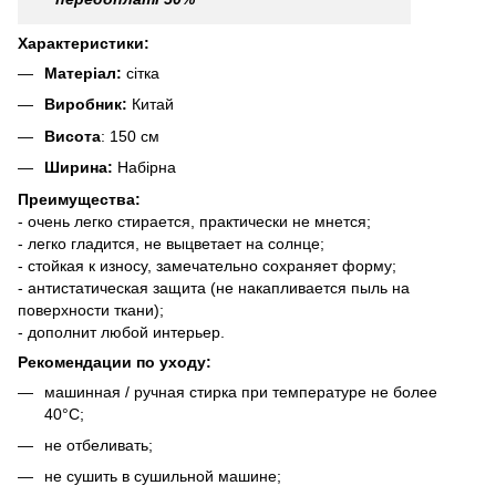
Характеристики:
Матеріал:
сітка
Виробник:
Китай
Висота
: 150 см
Ширина:
Набірна
Преимущества:
- очень легко стирается, практически не мнется;
- легко гладится, не выцветает на солнце;
- стойкая к износу, замечательно сохраняет форму;
- антистатическая защита (не накапливается пыль на
поверхности ткани);
- дополнит любой интерьер.
Рекомендации по уходу:
машинная / ручная стирка при температуре не более
40°C;
не отбеливать;
не сушить в сушильной машине;