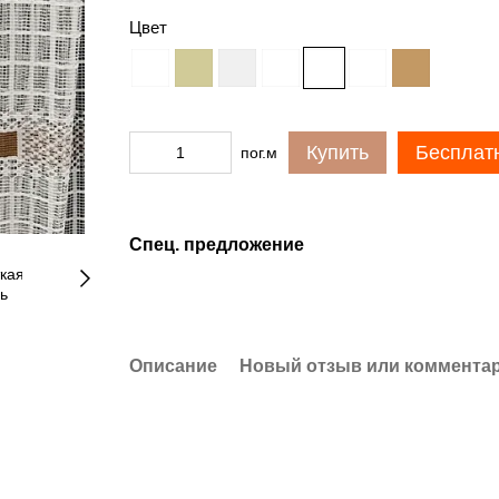
Цвет
Купить
Бесплат
пог.м
Спец. предложение
Описание
Новый отзыв или коммента