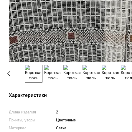
Характеристики
Длина изделия
2
Принты, узоры
Цветочные
Материал
Сетка