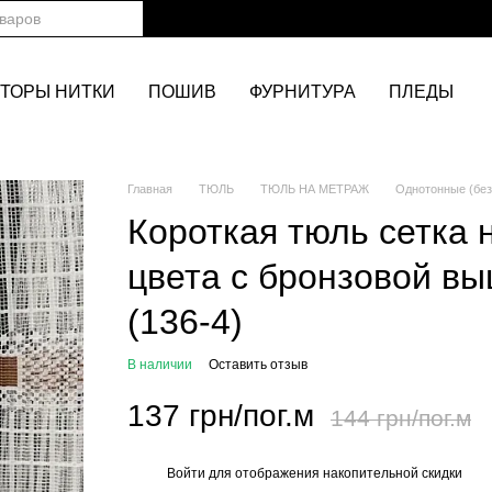
ТОРЫ НИТКИ
ПОШИВ
ФУРНИТУРА
ПЛЕДЫ
Главная
ТЮЛЬ
ТЮЛЬ НА МЕТРАЖ
Однотонные (без
Короткая тюль сетка 
цвета с бронзовой вы
(136-4)
В наличии
Оставить отзыв
137 грн/пог.м
144 грн/пог.м
Войти
для отображения накопительной скидки
%