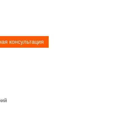
ная консультация
рий