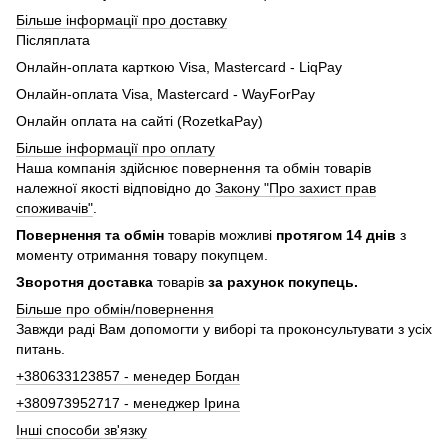
Більше інформації про доставку
Післяплата
Онлайн-оплата карткою Visa, Mastercard - LiqPay
Онлайн-оплата Visa, Mastercard - WayForPay
Онлайн оплата на сайті (RozetkaPay)
Більше інформації про оплату
Наша компанія здійснює повернення та обмін товарів
належної якості відповідно до
Закону "Про захист прав
споживачів"
.
Повернення та обмін
товарів можливі
протягом 14 днів
з
моменту отримання товару покупцем.
Зворотня доставка
товарів
за рахунок покупець.
Більше про обмін/повернення
Завжди раді Вам допомогти у виборі та проконсультувати з усіх
питань.
+380633123857 - менедер Богдан
+380973952717 - менеджер Ірина
Інші способи зв'язку