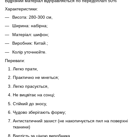
Відрізний матеріал відправляється по передоплаті 50%
Характеристики:
Висота: 280-300 см,
Ширина: набірна;
Матеріал: шифон;
Виробник: Китай.;
Колір уточнюйте.
Переваги:
Легко прати,
Практично не мнеться;
Легко прасується,
Не вицвітає на сонці;
Стійкий до зносу,
Чудово зберігають форму;
Антистатичний захист (не накопичується пил на поверхні
тканини)
Вартість за ціною виробника,