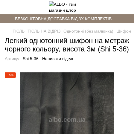
БЕЗКОШТОВНА ДОСТАВКА ВІД 3Х КОМПЛЕКТІВ
ТЮЛЬ
ТЮЛЬ НА ВІДРІЗ
Однотонні (без малюнка)
Шифон
Легкий однотонний шифон на метраж
чорного кольору, висота 3м (Shi 5-36)
Артикул:
Shi 5-36
Написати відгук
−5%