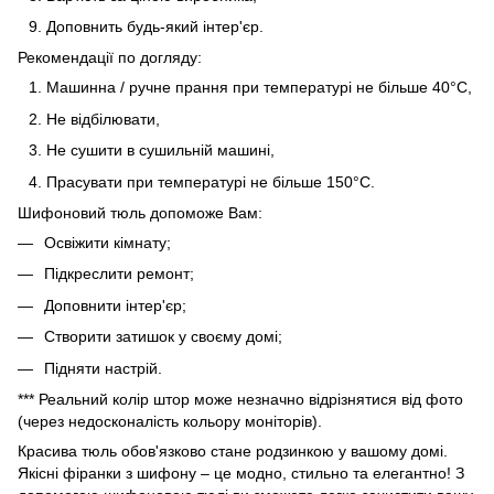
Доповнить будь-який інтер'єр.
Рекомендації по догляду:
Машинна / ручне прання при температурі не більше 40°C,
Не відбілювати,
Не сушити в сушильній машині,
Прасувати при температурі не більше 150°C.
Шифоновий тюль допоможе Вам:
Освіжити кімнату;
Підкреслити ремонт;
Доповнити інтер'єр;
Створити затишок у своєму домі;
Підняти настрій.
*** Реальний колір штор може незначно відрізнятися від фото
(через недосконалість кольору моніторів).
Красива тюль обов'язково стане родзинкою у вашому домі.
Якісні фіранки з шифону – це модно, стильно та елегантно! З