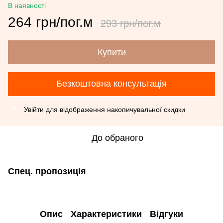
В наявності
264 грн/пог.м
293 грн/пог.м
Купити
Безкоштовна консультація
Увійти
для відображення накопичувальної скидки
%
До обраного
Спец. пропозиція
Опис
Характеристики
Відгуки