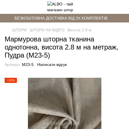
БЕЗКОШТОВНА ДОСТАВКА ВІД 3Х КОМПЛЕКТІВ
ШТОРИ
ШТОРИ НА ВІДРІЗ
Висота 2.8 м
Мармурова шторна тканина
однотонна, висота 2.8 м на метраж,
Пудра (M23-5)
Артикул:
M23-5
Написати відгук
−10%