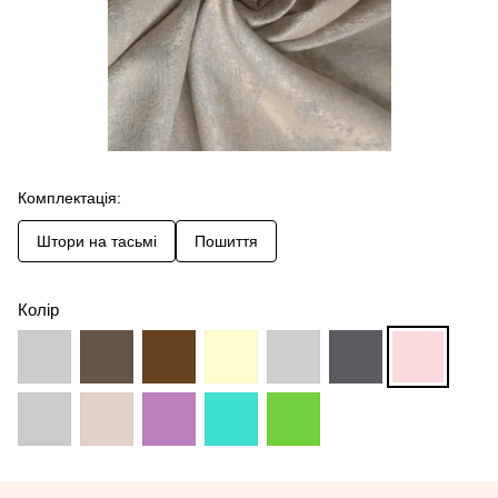
Комплектація:
Штори на тасьмі
Пошиття
Колір