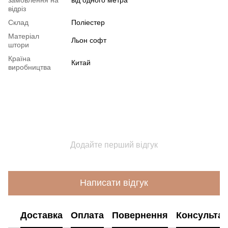
відріз
Склад
Поліестер
Матеріал
Льон софт
штори
Країна
Китай
виробництва
Додайте перший відгук
Написати відгук
Доставка
Оплата
Повернення
Консультац