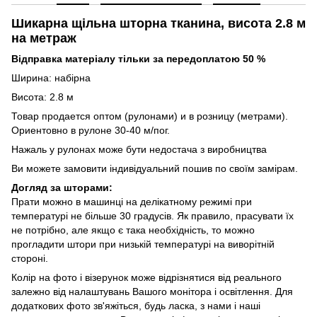
Шикарна щільна шторна тканина, висота 2.8 м
на метраж
Відправка матеріалу тільки за передоплатою 50 %
Ширина: набірна
Висота: 2.8 м
Товар продается оптом (рулонами) и в розницу (метрами).
Ориентовно в рулоне 30-40 м/пог.
Нажаль у рулонах може бути недостача з виробництва
Ви можете замовити індивідуальний пошив по своїм замірам.
Догляд за шторами:
Прати можно в машинці на делікатному режимі при
температурі не більше 30 градусів. Як правило, прасувати їх
не потрібно, але якщо є така необхідність, то можно
прогладити штори при низькій температурі на виворітній
стороні.
Колір на фото і візерунок може відрізнятися від реального
залежно від налаштувань Вашого монітора і освітлення. Для
додаткових фото зв'яжіться, будь ласка, з нами і наші