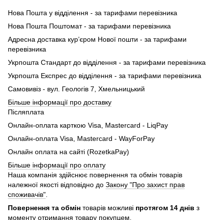
Нова Пошта у відділення - за тарифами перевізника
Нова Пошта Поштомат - за тарифами перевізника
Адресна доставка кур’єром Нової пошти - за тарифами
перевізника
Укрпошта Стандарт до відділення - за тарифами перевізника
Укрпошта Експрес до відділення - за тарифами перевізника
Самовивіз - вул. Геологів 7, Хмельницький
Більше інформації про доставку
Післяплата
Онлайн-оплата карткою Visa, Mastercard - LiqPay
Онлайн-оплата Visa, Mastercard - WayForPay
Онлайн оплата на сайті (RozetkaPay)
Більше інформації про оплату
Наша компанія здійснює повернення та обмін товарів
належної якості відповідно до
Закону "Про захист прав
споживачів"
.
Повернення та обмін
товарів можливі
протягом 14 днів
з
моменту отримання товару покупцем.