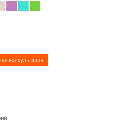
ная консультация
рий