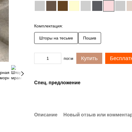
Комплектация:
Шторы на тесьме
Пошив
Купить
Бесплат
пог.м
Спец. предложение
Описание
Новый отзыв или коммента