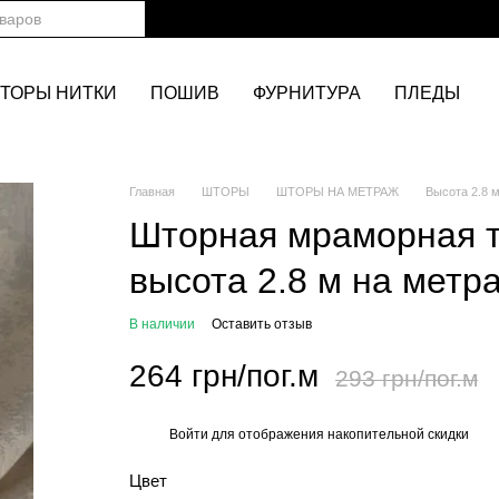
ТОРЫ НИТКИ
ПОШИВ
ФУРНИТУРА
ПЛЕДЫ
Главная
ШТОРЫ
ШТОРЫ НА МЕТРАЖ
Высота 2.8 
Шторная мраморная т
высота 2.8 м на метр
В наличии
Оставить отзыв
264 грн/пог.м
293 грн/пог.м
Войти
для отображения накопительной скидки
%
Цвет