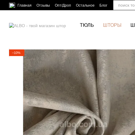
Перейти к основному контенту
Главная
Отзывы
Опт/Дроп
Остальное
Блог
ТЮЛЬ
ШТОРЫ
Ш
−10%