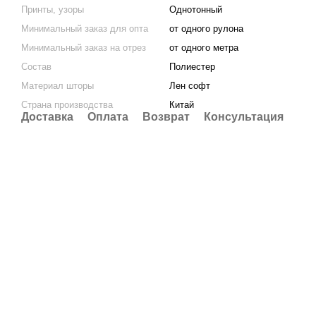
Принты, узоры
Однотонный
Минимальный заказ для опта
от одного рулона
Минимальный заказ на отрез
от одного метра
Состав
Полиестер
Материал шторы
Лен софт
Страна производства
Китай
Доставка
Оплата
Возврат
Консультация