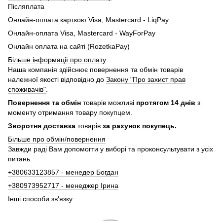
Післяплата
Онлайн-оплата карткою Visa, Mastercard - LiqPay
Онлайн-оплата Visa, Mastercard - WayForPay
Онлайн оплата на сайті (RozetkaPay)
Більше інформації про оплату
Наша компанія здійснює повернення та обмін товарів
належної якості відповідно до
Закону "Про захист прав
споживачів"
.
Повернення та обмін
товарів можливі
протягом 14 днів
з
моменту отримання товару покупцем.
Зворотня доставка
товарів
за рахунок покупець.
Більше про обмін/повернення
Завжди раді Вам допомогти у виборі та проконсультувати з усіх
питань.
+380633123857 - менедер Богдан
+380973952717 - менеджер Ірина
Інші способи зв'язку