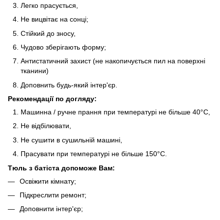
Легко прасується,
Не вицвітає на сонці;
Стійкий до зносу,
Чудово зберігають форму;
Антистатичний захист (не накопичується пил на поверхні
тканини)
Доповнить будь-який інтер'єр.
Рекомендації по догляду:
Машинна / ручне прання при температурі не більше 40°C,
Не відбілювати,
Не сушити в сушильній машині,
Прасувати при температурі не більше 150°C.
Тюль з батіста допоможе Вам:
Освіжити кімнату;
Підкреслити ремонт;
Доповнити інтер'єр;