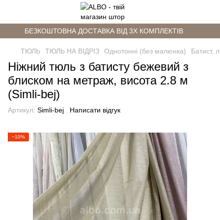
БЕЗКОШТОВНА ДОСТАВКА ВІД 3Х КОМПЛЕКТІВ
ТЮЛЬ
ТЮЛЬ НА ВІДРІЗ
Однотонні (без малюнка)
Батист, 
Ніжний тюль з батисту бежевий з
блиском на метраж, висота 2.8 м
(Simli-bej)
Артикул:
Simli-bej
Написати відгук
−10%