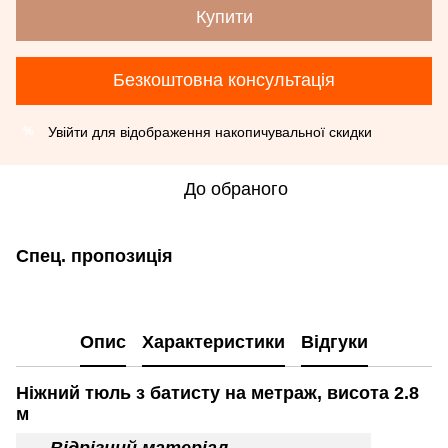
Купити
Безкоштовна консультація
Увійти
для відображення накопичувальної скидки
%
До обраного
Спец. пропозиція
Опис
Характеристики
Відгуки
Ніжний тюль з батисту на метраж, висота 2.8
м
Відрізний матеріал