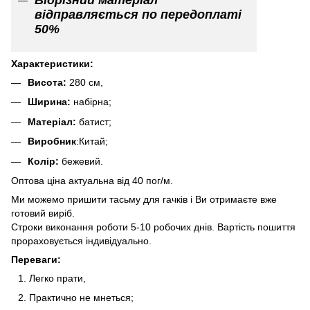
відправляється по передоплаті
50%
Характеристики:
Висота:
280 см,
Ширина:
набірна;
Матеріал:
батист;
Виробник
:Китай;
Колір:
бежевий.
Оптова ціна актуальна від 40 пог/м.
Ми можемо пришити тасьму для гачків і Ви отримаєте вже
готовий виріб.
Строки виконання роботи 5-10 робочих днів. Вартість пошиття
прораховується індивідуально.
Переваги:
Легко прати,
Практично не мнеться;