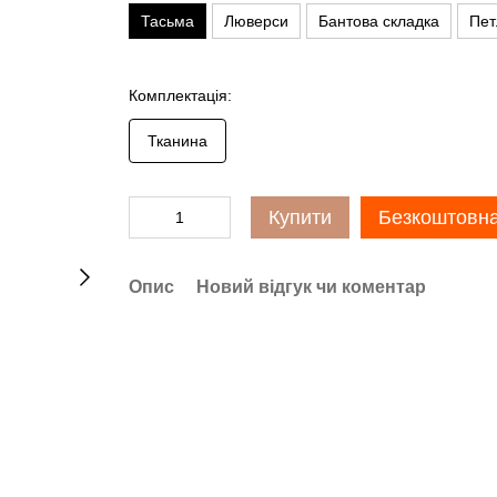
Тасьма
Люверси
Бантова складка
Пет
Комплектація:
Тканина
Купити
Безкоштовна
Опис
Новий відгук чи коментар