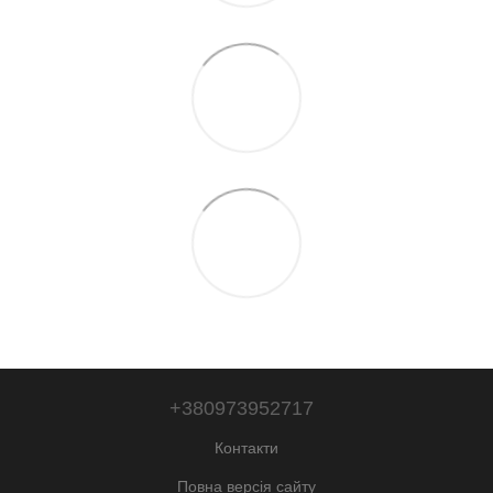
+380973952717
Контакти
Повна версія сайту