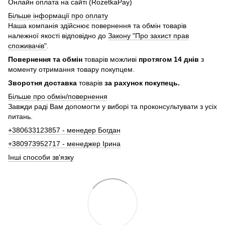
Онлайн оплата на сайті (RozetkaPay)
Більше інформації про оплату
Наша компанія здійснює повернення та обмін товарів
належної якості відповідно до
Закону "Про захист прав
споживачів"
.
Повернення та обмін
товарів можливі
протягом 14 днів
з
моменту отримання товару покупцем.
Зворотня доставка
товарів
за рахунок покупець.
Більше про обмін/повернення
Завжди раді Вам допомогти у виборі та проконсультувати з усіх
питань.
+380633123857 - менедер Богдан
+380973952717 - менеджер Ірина
Інші способи зв'язку