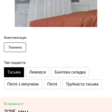
Комплектація:
Тканина
Тип пошиття
Тасьма
Люверси
Бантова складка
Петлі з липучкою
Петлі
Трубчаста тасьма
В наявності