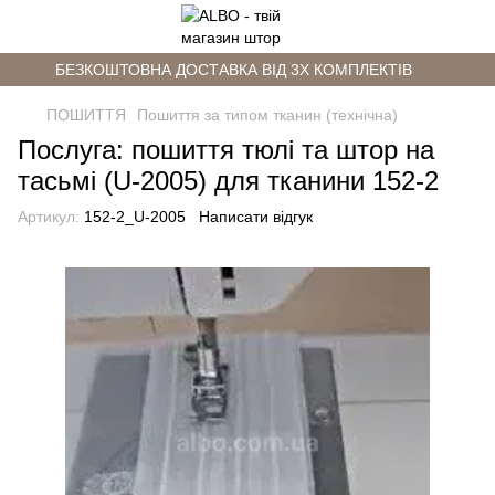
БЕЗКОШТОВНА ДОСТАВКА ВІД 3Х КОМПЛЕКТІВ
ПОШИТТЯ
Пошиття за типом тканин (технічна)
Послуга: пошиття тюлі та штор на
тасьмі (U-2005) для тканини 152-2
Артикул:
152-2_U-2005
Написати відгук