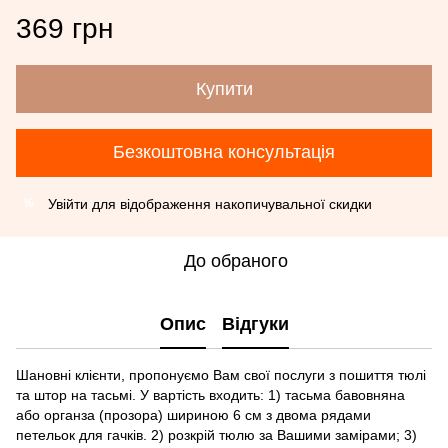
369 грн
Купити
Безкоштовна консультація
Увійти
для відображення накопичувальної скидки
%
До обраного
Опис
Відгуки
Шановні клієнти, пропонуємо Вам свої послуги з пошиття тюлі
та штор на тасьмі. У вартість входить: 1) тасьма бавовняна
або органза (прозора) шириною 6 см з двома рядами
петельок для гачків. 2) розкрій тюлю за Вашими замірами; 3)