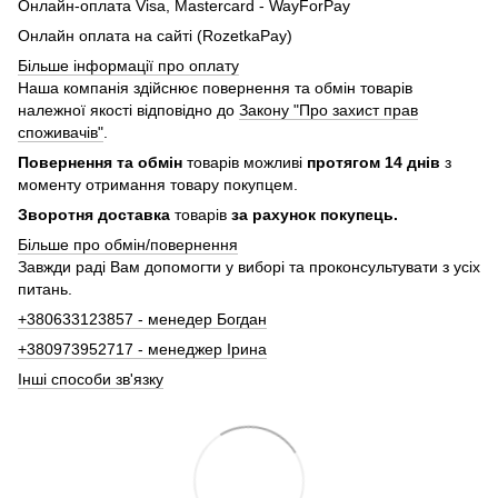
Онлайн-оплата Visa, Mastercard - WayForPay
Онлайн оплата на сайті (RozetkaPay)
Більше інформації про оплату
Наша компанія здійснює повернення та обмін товарів
належної якості відповідно до
Закону "Про захист прав
споживачів"
.
Повернення та обмін
товарів можливі
протягом 14 днів
з
моменту отримання товару покупцем.
Зворотня доставка
товарів
за рахунок покупець.
Більше про обмін/повернення
Завжди раді Вам допомогти у виборі та проконсультувати з усіх
питань.
+380633123857 - менедер Богдан
+380973952717 - менеджер Ірина
Інші способи зв'язку