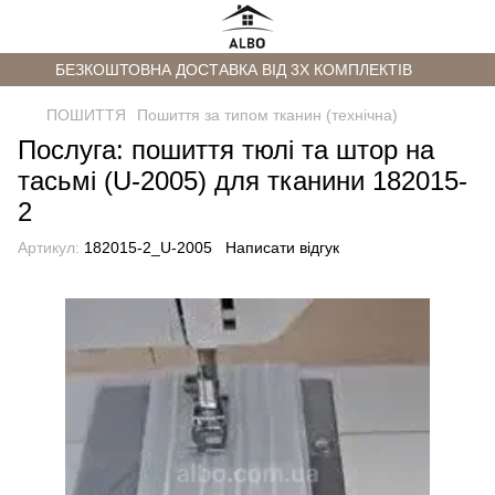
БЕЗКОШТОВНА ДОСТАВКА ВІД 3Х КОМПЛЕКТІВ
ПОШИТТЯ
Пошиття за типом тканин (технічна)
Послуга: пошиття тюлі та штор на
тасьмі (U-2005) для тканини 182015-
2
Артикул:
182015-2_U-2005
Написати відгук