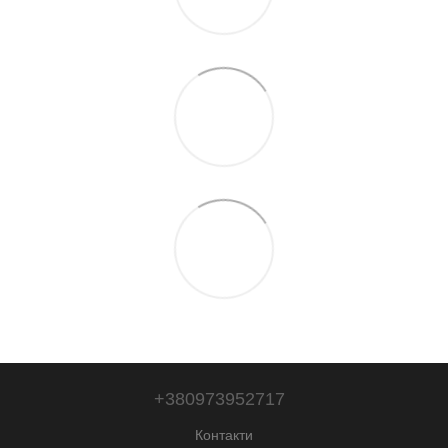
+380973952717
Контакти