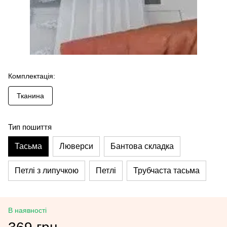
Комплектація:
Тканина
Тип пошиття
Тасьма
Люверси
Бантова складка
Петлі з липучкою
Петлі
Трубчаста тасьма
В наявності