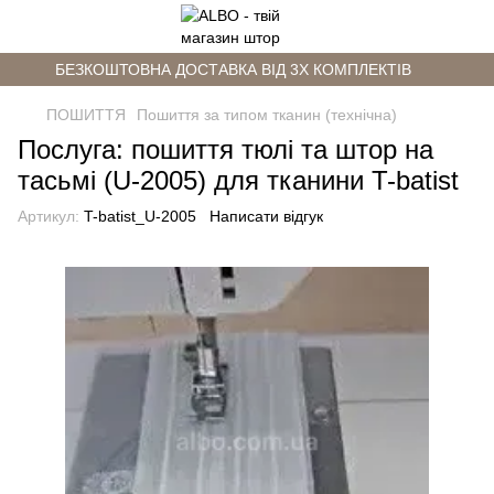
БЕЗКОШТОВНА ДОСТАВКА ВІД 3Х КОМПЛЕКТІВ
ПОШИТТЯ
Пошиття за типом тканин (технічна)
Послуга: пошиття тюлі та штор на
тасьмі (U-2005) для тканини T-batist
Артикул:
T-batist_U-2005
Написати відгук