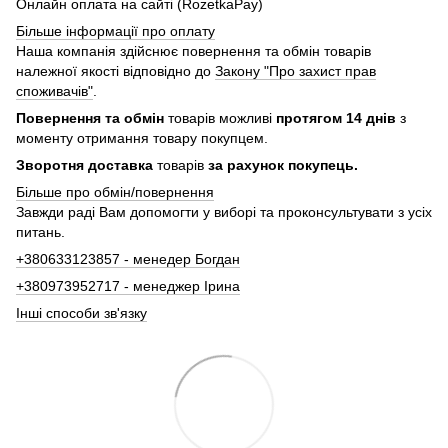
Онлайн оплата на сайті (RozetkaPay)
Більше інформації про оплату
Наша компанія здійснює повернення та обмін товарів
належної якості відповідно до
Закону "Про захист прав
споживачів"
.
Повернення та обмін
товарів можливі
протягом 14 днів
з
моменту отримання товару покупцем.
Зворотня доставка
товарів
за рахунок покупець.
Більше про обмін/повернення
Завжди раді Вам допомогти у виборі та проконсультувати з усіх
питань.
+380633123857 - менедер Богдан
+380973952717 - менеджер Ірина
Інші способи зв'язку