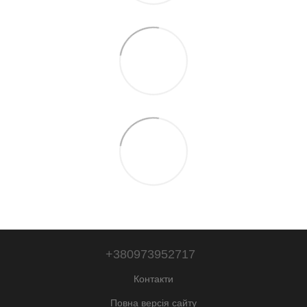
+380973952717
Контакти
Повна версія сайту