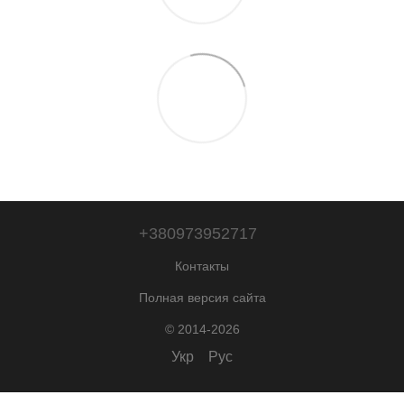
+380973952717
Контакты
Полная версия сайта
© 2014-2026
Укр
Рус