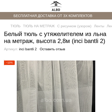
БЕСПЛАТНАЯ ДОСТАВКА ОТ 3Х КОМПЛЕКТОВ
ТЮЛЬ
ТЮЛЬ НА МЕТРАЖ
С рисунком (узором)
Ленты
Лен
Белый тюль с утяжелителем из льна
на метраж, высота 2,8м (inci bantli 2)
Артикул:
inci bantli 2
Оставить отзыв
−10%