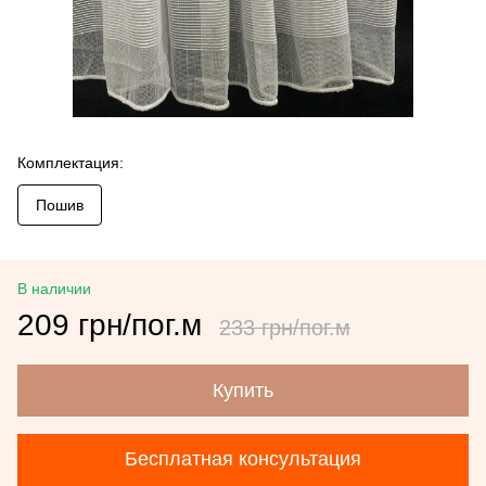
Комплектация:
Пошив
В наличии
209 грн/пог.м
233 грн/пог.м
Купить
Бесплатная консультация