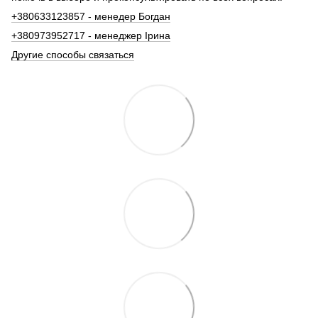
+380633123857 - менедер Богдан
+380973952717 - менеджер Ірина
Другие способы связаться