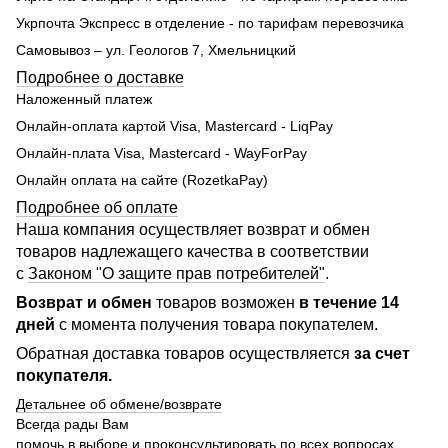
Укрпочта Экспресс в отделение - по тарифам перевозчика
Самовывоз – ул. Геологов 7, Хмельницкий
Подробнее о доставке
Наложенный платеж
Онлайн-оплата картой Visa, Mastercard - LiqPay
Онлайн-плата Visa, Mastercard - WayForPay
Онлайн оплата на сайте (RozetkaPay)
Подробнее об оплате
Наша компания осуществляет возврат и обмен
товаров надлежащего качества в соответствии
с
Законом "О защите прав потребителей"
.
Возврат и обмен
товаров возможен
в течение 14
дней
с момента получения товара покупателем.
Обратная доставка товаров осуществляется
за счет
покупателя.
Детальнее об обмене/возврате
Всегда рады Вам
помочь в выборе и проконсультировать по всех вопросах.