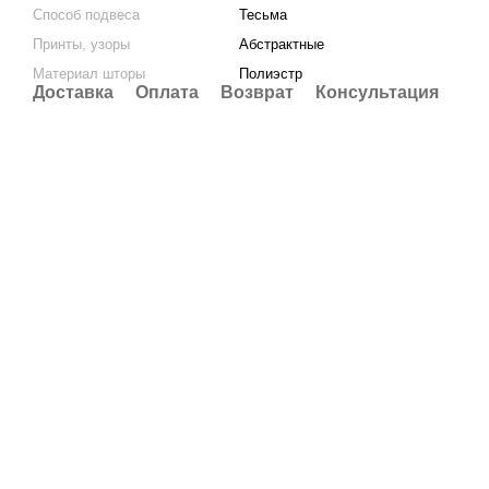
Способ подвеса
Тесьма
Принты, узоры
Абстрактные
Материал шторы
Полиэстр
Доставка
Оплата
Возврат
Консультация