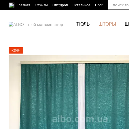
Перейти к основному контенту
Главная
Отзывы
Опт/Дроп
Остальное
Блог
ТЮЛЬ
ШТОРЫ
Ш
−20%