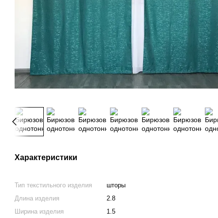
Характеристики
Тип текстильного изделия
шторы
Длина изделия
2.8
Ширина изделия
1.5