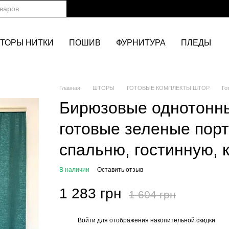
ТОРЫ НИТКИ
ПОШИВ
ФУРНИТУРА
ПЛЕДЫ
Главная
ШТОРЫ
ГОТОВЫЕ КОМПЛЕКТЫ ШТОР
Го
Бирюзовые однотонны
готовые зеленые порт
спальню, гостинную, 
В наличии
Оставить отзыв
1 283 грн
1 604 грн
Войти
для отображения накопительной скидки
%