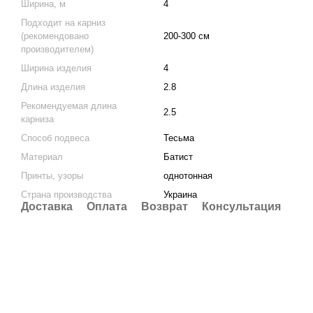
Ширина, м
4
Подходит на карниз
(рекомендовано
200-300 см
производителем)
Ширина изделия
4
Длина изделия
2.8
Рекомендуемая длина
2.5
карниза
Способ подвеса
Тесьма
Материал
Батист
Принты, узоры
однотонная
Страна производства
Украина
Доставка
Оплата
Возврат
Консультация