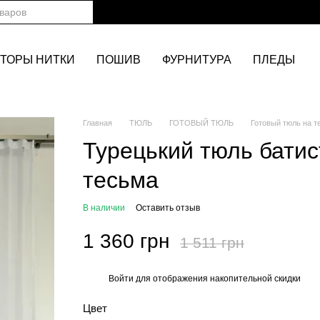
ТОРЫ НИТКИ
ПОШИВ
ФУРНИТУРА
ПЛЕДЫ
Главная
ТЮЛЬ
ГОТОВЫЙ ТЮЛЬ
Готовый тюль на т
Турецький тюль батис
тесьма
В наличии
Оставить отзыв
1 360 грн
1 511 грн
Войти
для отображения накопительной скидки
%
Цвет