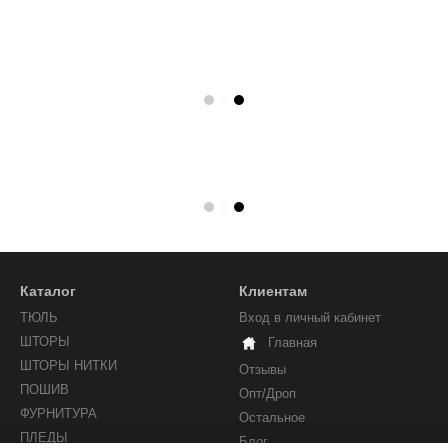
Каталог
Клиентам
ТЮЛЬ
Вход в личный кабинет
ШТОРЫ
Главная
ШТОРЫ НИТКИ
Отзывы
ПОШИВ
Опт/Дроп
ФУРНИТУРА
Остальное
ПЛЕДЫ
Блог