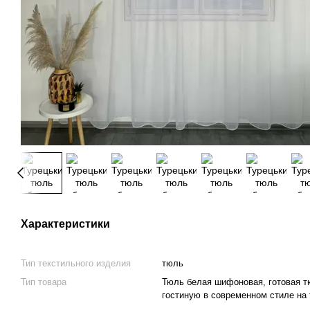
Характеристики
Тип текстильного изделия
тюль
Тип товара
Тюль белая шифоновая, готовая т
гостиную в современном стиле на