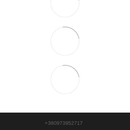
+380973952717