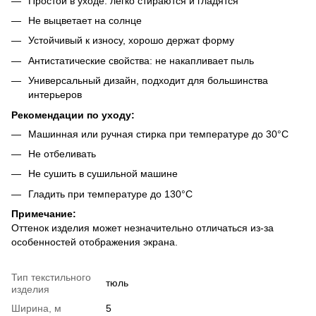
Простой в уходе: легко стираются и гладятся
Не выцветает на солнце
Устойчивый к износу, хорошо держат форму
Антистатические свойства: не накапливает пыль
Универсальный дизайн, подходит для большинства
интерьеров
Рекомендации по уходу:
Машинная или ручная стирка при температуре до 30°C
Не отбеливать
Не сушить в сушильной машине
Гладить при температуре до 130°C
Примечание:
Оттенок изделия может незначительно отличаться из-за
особенностей отображения экрана.
Тип текстильного
тюль
изделия
Ширина, м
5