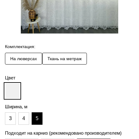
Комплектация:
На люверсах
Ткань на метраж
Цвет
Ширина, м
3
4
5
Подходит на карниз (рекомендовано производителем)