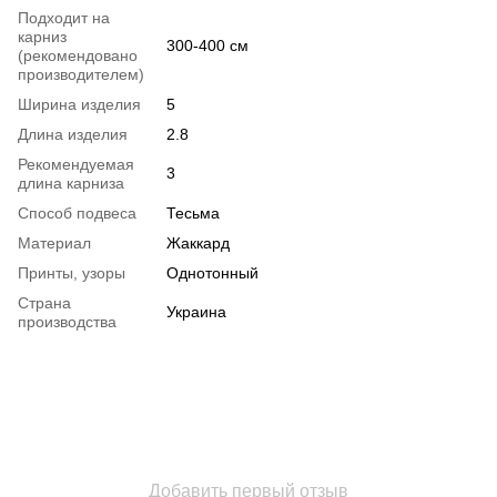
Подходит на
карниз
300-400 см
(рекомендовано
производителем)
Ширина изделия
5
Длина изделия
2.8
Рекомендуемая
3
длина карниза
Способ подвеса
Тесьма
Материал
Жаккард
Принты, узоры
Однотонный
Страна
Украина
производства
Добавить первый отзыв